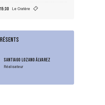
15:30
Le Cratère
présents
Santiago Lozano Álvarez
Réalisateur