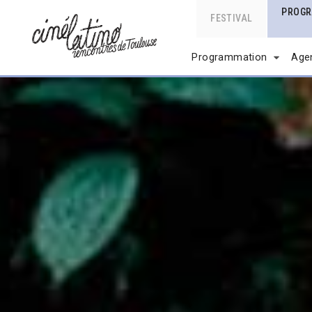
PROG
FESTIVAL
Programmation
Age