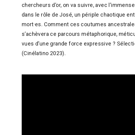
chercheurs d’or, on va suivre, avec l’immens
dans le rôle de José, un périple chaotique en
mort·es. Comment ces coutumes ancestrales p
s’achèvera ce parcours métaphorique, métic
vues d’une grande force expressive ? Sélect
(Cinélatino 2023).