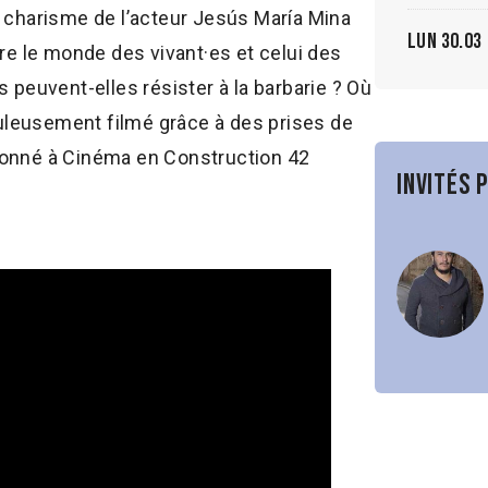
e charisme de l’acteur Jesús María Mina
Lun 30.03
tre le monde des vivant·es et celui des
euvent-elles résister à la barbarie ? Où
uleusement filmé grâce à des prises de
ionné à Cinéma en Construction 42
Invités 