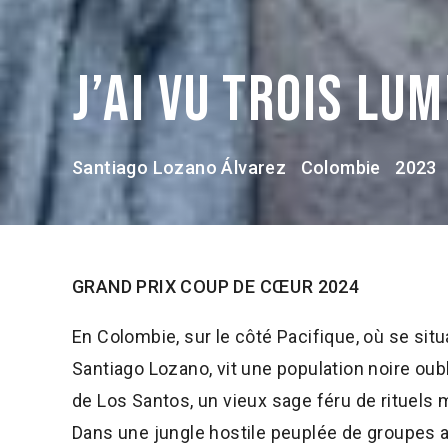
J’ai vu trois lu
Santiago Lozano Álvarez
Colombie
2023
GRAND PRIX COUP DE CŒUR 2024
En Colombie, sur le côté Pacifique, où se situ
Santiago Lozano, vit une population noire oub
de Los Santos, un vieux sage féru de rituels 
Dans une jungle hostile peuplée de groupes 