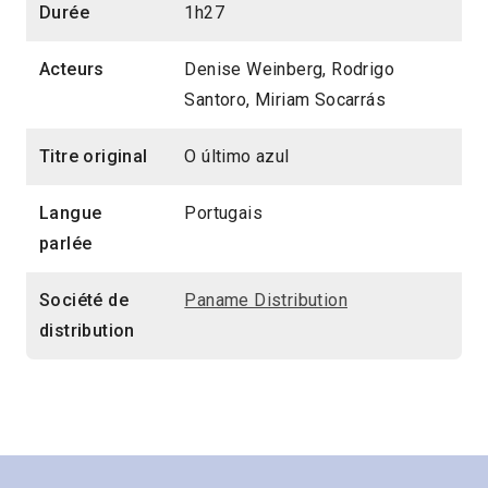
Durée
1h27
Acteurs
Denise Weinberg, Rodrigo
Santoro, Miriam Socarrás
Titre original
O último azul
Langue
Portugais
parlée
Société de
Paname Distribution
distribution