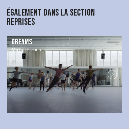
Également dans la section
Reprises
Dreams
Michel Franco
Next