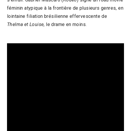
féminin atypique à la frontière de plusieurs genres, en
lointaine filiation brésilienne effervescente de
Thelma et Louise
, le drame en moins.