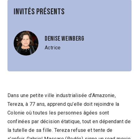
Invités présents
Denise Weinberg
Actrice
Dans une petite ville industrialisée d’Amazonie,
Tereza, à 77 ans, apprend qu’elle doit rejoindre la
Colonie où toutes les personnes âgées sont
confinées par décision étatique, tout en dépendant de
la tutelle de sa fille. Tereza refuse et tente de
s’enfuir. Gabriel Mascaro (
Rodéo
) signe un road movie