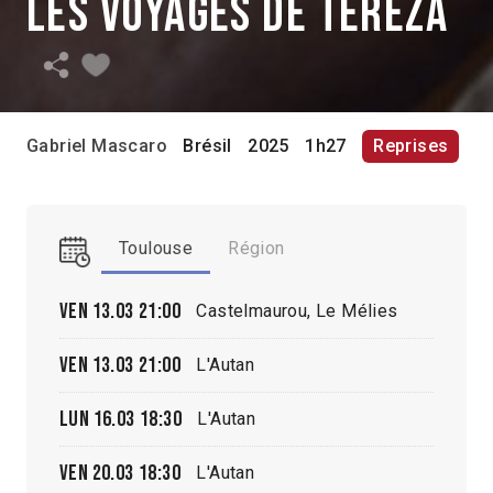
Les voyages de Tereza
Gabriel Mascaro
Brésil
2025
1h27
Reprises
Toulouse
Région
Ven 13.03
21:00
Castelmaurou, Le Mélies
Ven 13.03
21:00
L'Autan
Lun 16.03
18:30
L'Autan
Ven 20.03
18:30
L'Autan