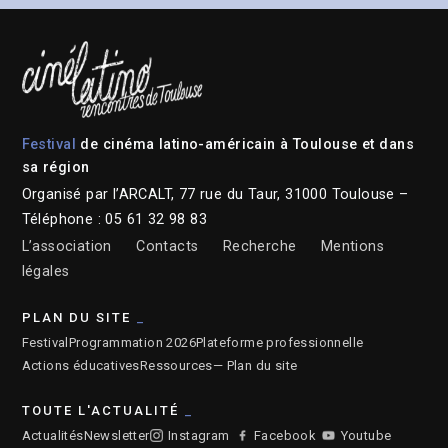
Festival
de cinéma latino-américain à Toulouse et dans
sa région
Organisé par l’ARCALT, 77 rue du Taur, 31000 Toulouse –
Téléphone : 05 61 32 98 83
L’association
Contacts
Recherche
Mentions
légales
PLAN DU SITE
Festival
Programmation 2026
Plateforme professionnelle
Actions éducatives
Ressources
— Plan du site
TOUTE L'ACTUALITÉ
Actualités
Newsletter
Instagram
Facebook
Youtube