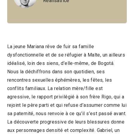
Réalisatrice
La jeune Mariana rêve de fuir sa famille
dysfonctionnelle et de se réfugier à Malte, un ailleurs
idéalisé, loin des siens, d’elle-même, de Bogotá.
Nous la déchiffrons dans son quotidien, ses
rencontres sexuelles éphémères, les fêtes, les
conflits familiaux. La relation mère/fille est
agressive, le rapport privilégié à son frère Rigo, qui a
rejoint le père parti et qui refuse d’assumer comme lui
sa paternité, nous renvoie à ce qu’il s’est passé avant.
La découverte progressive de leurs blessures donne
aux personnages densité et complexité. Gabriel, un