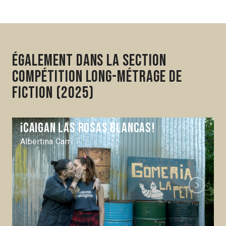
Également dans la section
Compétition Long-métrage de
fiction (2025)
¡Caigan las rosas blancas!
Albertina Carri
Next