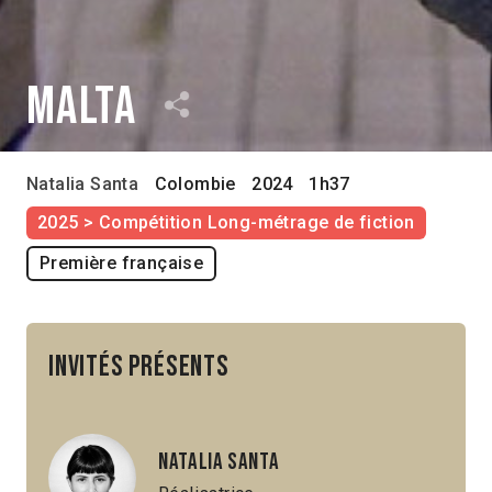
Malta
Natalia Santa
Colombie
2024
1h37
2025 > Compétition Long-métrage de fiction
Première française
Invités présents
Natalia Santa