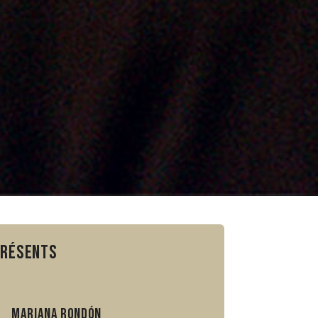
présents
Mariana Rondón