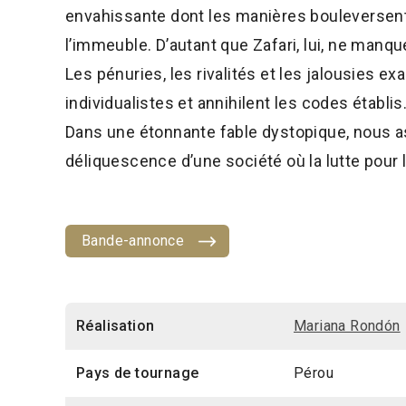
envahissante dont les manières bouleversent
l’immeuble. D’autant que Zafari, lui, ne manqu
Les pénuries, les rivalités et les jalousies 
individualistes et annihilent les codes établis
Dans une étonnante fable dystopique, nous as
déliquescence d’une société où la lutte pour l
Bande-annonce
Réalisation
Mariana Rondón
Pays de tournage
Pérou