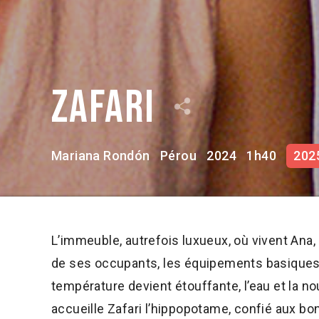
Zafari
Mariana Rondón
Pérou
2024
1h40
202
L’immeuble, autrefois luxueux, où vivent Ana, 
de ses occupants, les équipements basiques 
température devient étouffante, l’eau et la nou
accueille Zafari l’hippopotame, confié aux bo