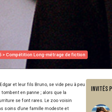
5 > Compétition Long-métrage de fiction
Edgar et leur fils Bruno, se vide peu à peu
Invités 
tombent en panne ; alors que la
rriture se font rares. Le zoo voisin
ns soins d’une famille modeste et