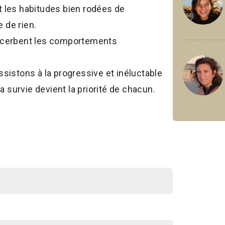
 les habitudes bien rodées de
e de rien.
exacerbent les comportements
.
sistons à la progressive et inéluctable
a survie devient la priorité de chacun.