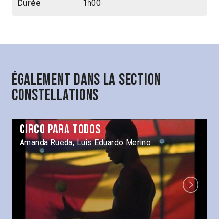
Durée
1h00
Également dans la section
Constellations
Circo para todos
Amanda Rueda, Luis Eduardo Merino
Next