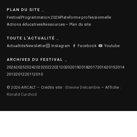
PLAN DU SITE
Festival
Programmation 2026
Plateforme professionnelle
Actions éducatives
Ressources
— Plan du site
TOUTE L'ACTUALITÉ
Actualités
Newsletter
Instagram
Facebook
Youtube
ARCHIVES DU FESTIVAL
2026
2025
2024
2023
2022
2021
2020
2019
2018
2017
2016
2015
2014
2013
2012
2011
2010
© 2026 ARCALT – Crédits site :
Etienne Delcambre
– Affiche :
Ronald Curchod