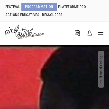
FESTIVAL
PROGRAMMATION
PLATEFORME PRO
ACTIONS ÉDUCATIVES
RESSOURCES
Les films du village