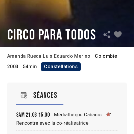
Circo para todos
Amanda Rueda
Luis Eduardo Merino
Colombie
2003
54min
Constellations
Séances
Sam 21.03
15:00
Médiathèque Cabanis
Rencontre avec la co-réalisatrice