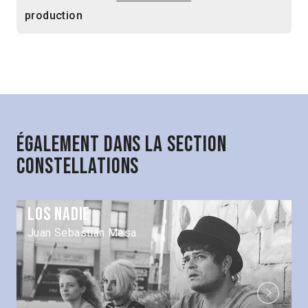
production
Également dans la section
Constellations
Los Nadie
Juan Sebastián Mesa
Next