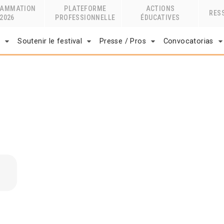
RAMMATION
PLATEFORME
ACTIONS
RES
2026
PROFESSIONNELLE
ÉDUCATIVES
r
Soutenir le festival
Presse / Pros
Convocatorias