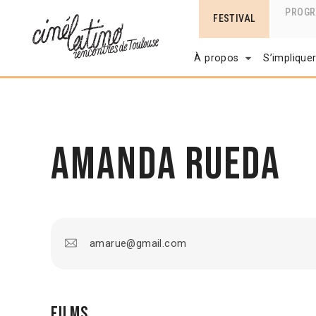
PROG
FESTIVAL
À propos
S’implique
Amanda Rueda
amarue@gmail.com
Films