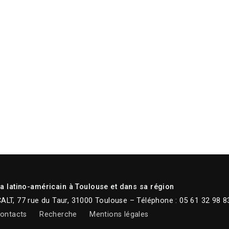
 latino-américain à Toulouse et dans sa région
CALT, 77 rue du Taur, 31000 Toulouse – Téléphone : 05 61 32 98 8
ontacts
Recherche
Mentions légales