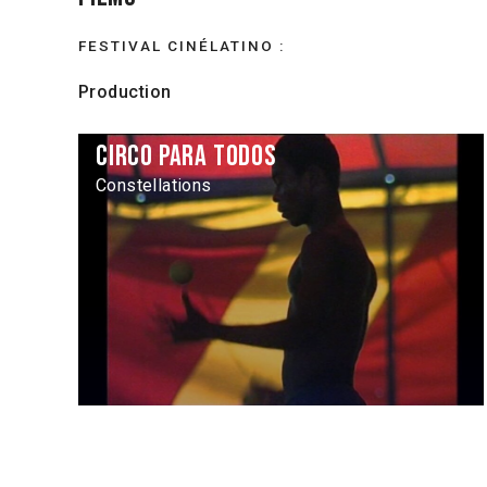
FESTIVAL CINÉLATINO :
Production
Circo para todos
Constellations