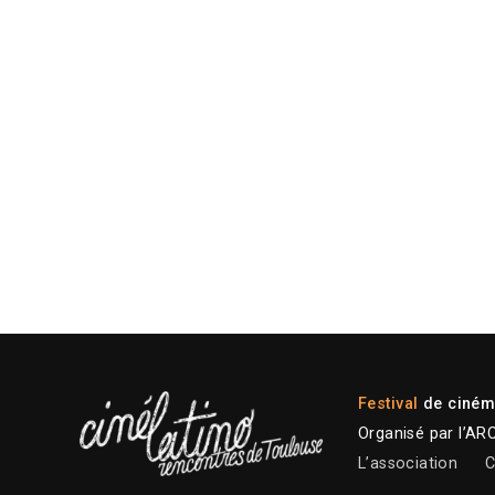
Festival
de cinéma
Organisé par l’AR
L’association
C