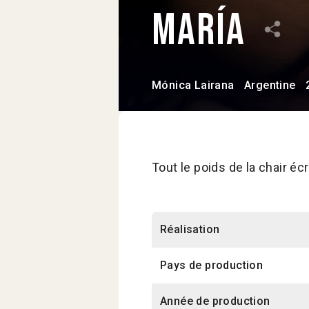
María
Mónica Lairana
Argentine
Tout le poids de la chair éc
Réalisation
Pays de production
Année de production