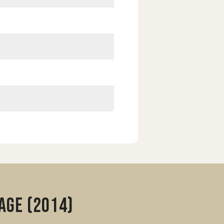
age (2014)