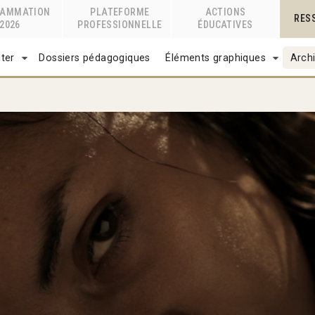
RAMMATION
PLATEFORME
ACTIONS
RES
2026
PROFESSIONNELLE
ÉDUCATIVES
ter
Dossiers pédagogiques
Éléments graphiques
Archi