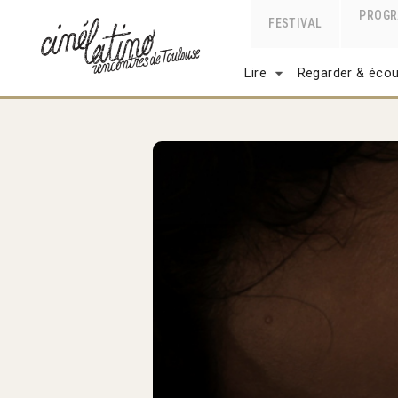
PROG
FESTIVAL
Lire
Regarder & écou