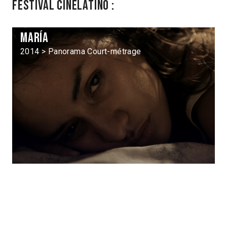
Festival Cinélatino :
María
2014 > Panorama Court-métrage