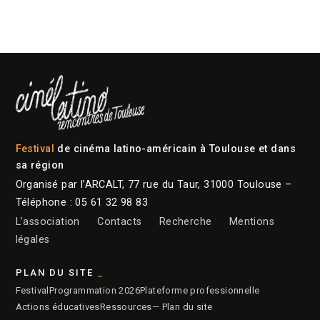
Festival
de cinéma latino-américain à Toulouse et dans
sa région
Organisé par l’ARCALT, 77 rue du Taur, 31000 Toulouse –
Téléphone : 05 61 32 98 83
L’association
Contacts
Recherche
Mentions
légales
PLAN DU SITE
Festival
Programmation 2026
Plateforme professionnelle
Actions éducatives
Ressources
— Plan du site