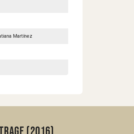
atiana Martínez
trage (2016)