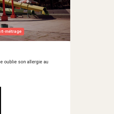
urt-métrage
 oublie son allergie au