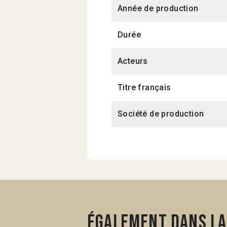
Année de production
Durée
Acteurs
Titre français
Société de production
Également dans la