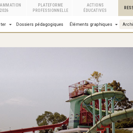
RAMMATION
PLATEFORME
ACTIONS
RES
2026
PROFESSIONNELLE
ÉDUCATIVES
ter
Dossiers pédagogiques
Éléments graphiques
Archi