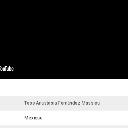
Tess Anastasia Fernández Massieu
Mexique