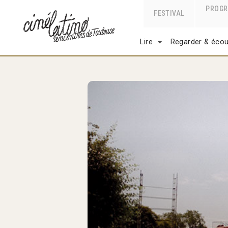
PROG
FESTIVAL
Lire
Regarder & écou