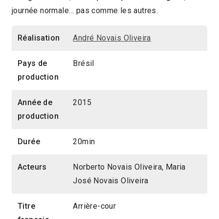
journée normale… pas comme les autres.
2016 > Compétition Court-métrage
Réalisation
André Novais Oliveira
Pays de
Brésil
production
Année de
2015
production
Durée
20min
Acteurs
Norberto Novais Oliveira, Maria
José Novais Oliveira
Titre
Arrière-cour