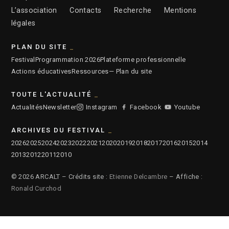
L’association
Contacts
Recherche
Mentions
légales
PLAN DU SITE
Festival
Programmation 2026
Plateforme professionnelle
Actions éducatives
Ressources
— Plan du site
TOUTE L'ACTUALITÉ
Actualités
Newsletter
Instagram
Facebook
Youtube
ARCHIVES DU FESTIVAL
2026
2025
2024
2023
2022
2021
2020
2019
2018
2017
2016
2015
2014
2013
2012
2011
2010
© 2026 ARCALT – Crédits site :
Etienne Delcambre
– Affiche :
Ronald Curchod