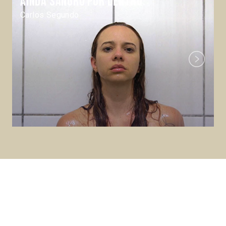
Ainda sangro por dentro
Carlos Segundo
Next