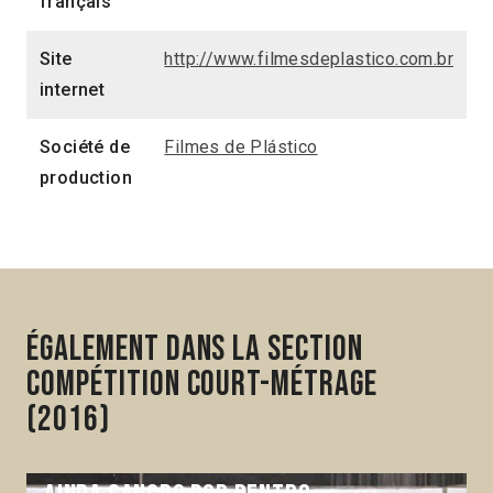
français
Site
http://www.filmesdeplastico.com.br
internet
Société de
Filmes de Plástico
production
Également dans la section
Compétition Court-métrage
(2016)