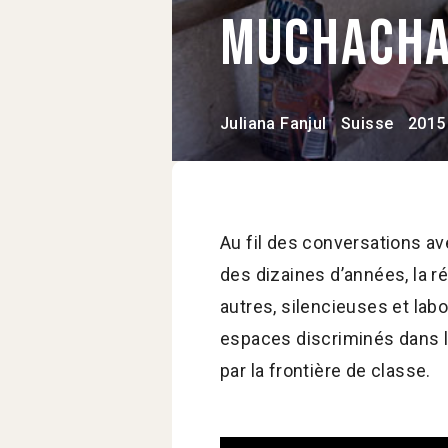
Muchach
Juliana Fanjul
Suisse
2015
Au fil des conversations a
des dizaines d’années, la r
autres, silencieuses et lab
espaces discriminés dans 
par la frontière de classe.