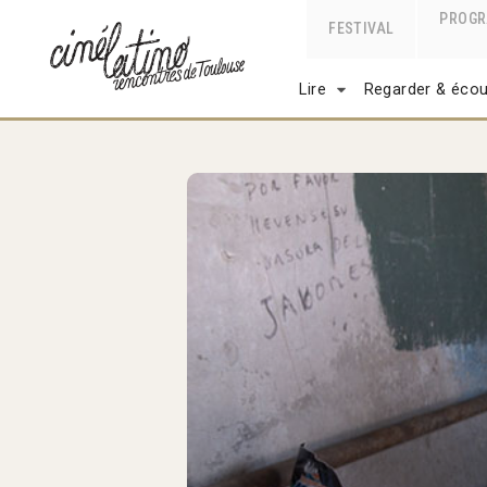
PROG
FESTIVAL
Lire
Regarder & écou