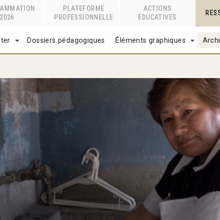
RAMMATION
PLATEFORME
ACTIONS
RES
2026
PROFESSIONNELLE
ÉDUCATIVES
ter
Dossiers pédagogiques
Éléments graphiques
Archi