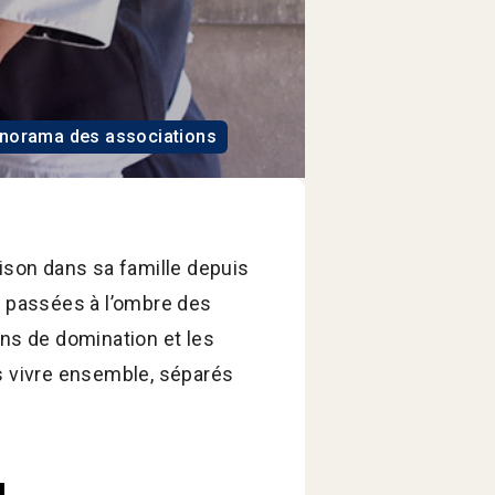
norama des associations
ison dans sa famille depuis
s passées à l’ombre des
ons de domination et les
s vivre ensemble, séparés