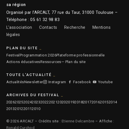
sa région
Organisé par l’ARCALT, 77 rue du Taur, 31000 Toulouse –
Téléphone : 05 61 32 98 83
L’association
Contacts
Recherche
Mentions
légales
PLAN DU SITE
Festival
Programmation 2026
Plateforme professionnelle
Actions éducatives
Ressources
— Plan du site
TOUTE L'ACTUALITÉ
Actualités
Newsletter
Instagram
Facebook
Youtube
ARCHIVES DU FESTIVAL
2026
2025
2024
2023
2022
2021
2020
2019
2018
2017
2016
2015
2014
2013
2012
2011
2010
© 2026 ARCALT – Crédits site :
Etienne Delcambre
– Affiche :
Ronald Curchod