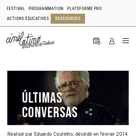
FESTIVAL
PROGRAMMATION
PLATEFORME PRO
ACTIONS ÉDUCATIVES
RESSOURCES
Últimas
conversas
Réalisé par Eduardo Coutinho, décédé en février 2014
Eduardo Coutinho
Brésil
2015
1h25