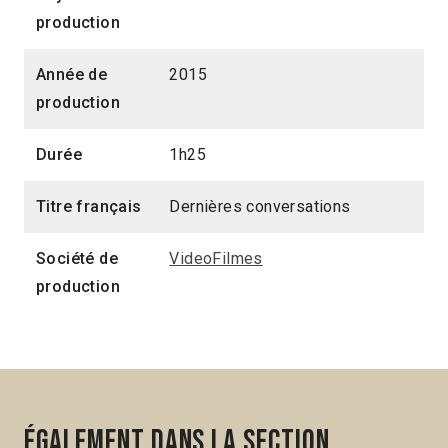
production
Année de
2015
production
Durée
1h25
Titre français
Dernières conversations
Société de
VideoFilmes
production
Également dans la section