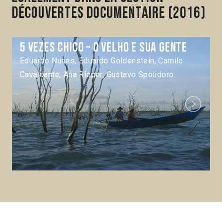
Découvertes Documentaire (2016)
5 Vezes Chico – O Velho e sua gente
Eduardo Nunes, Eduardo Goldenstein, Camilo
Cavalcante, Ana Rieper, Gustavo Spolidoro
Next