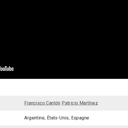
Francisco Cantón
Patricio Martínez
Argentine, États-Unis, Espagne