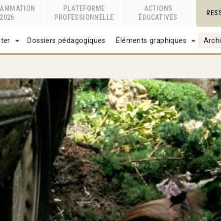
RAMMATION
PLATEFORME
ACTIONS
RES
2026
PROFESSIONNELLE
ÉDUCATIVES
ter
Dossiers pédagogiques
Éléments graphiques
Archi