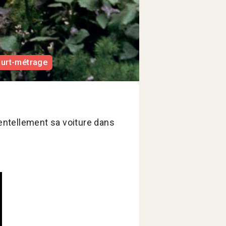
ourt-métrage
dentellement sa voiture dans