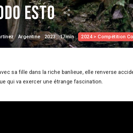
odo esto
rtínez
Argentine
2023
17min
2024 > Compétition C
vec sa fille dans la riche banlieue, elle renverse acci
ue qui va exercer une étrange fascination.