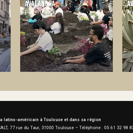
Avalancha
A
Daniel Cortés
An
 latino-américain à Toulouse et dans sa région
CALT, 77 rue du Taur, 31000 Toulouse – Téléphone : 05 61 32 98 8