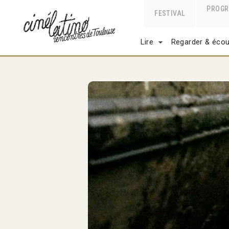
PROG
FESTIVAL
Lire
Regarder & écou