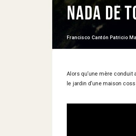
Nada de t
Francisco Cantón
Patricio Ma
Alors qu’une mère conduit a
le jardin d’une maison coss