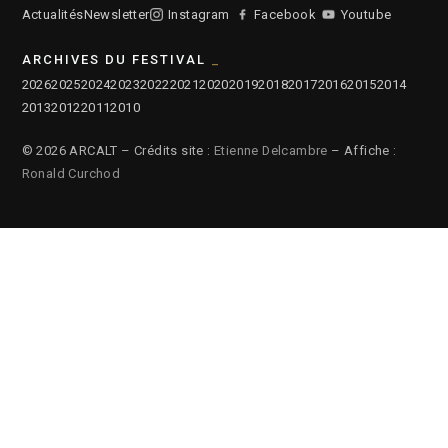
Actualités
Newsletter
Instagram
Facebook
Youtube
ARCHIVES DU FESTIVAL
2026
2025
2024
2023
2022
2021
2020
2019
2018
2017
2016
2015
2014
2013
2012
2011
2010
© 2026 ARCALT – Crédits site :
Etienne Delcambre
– Affiche :
Ronald Curchod