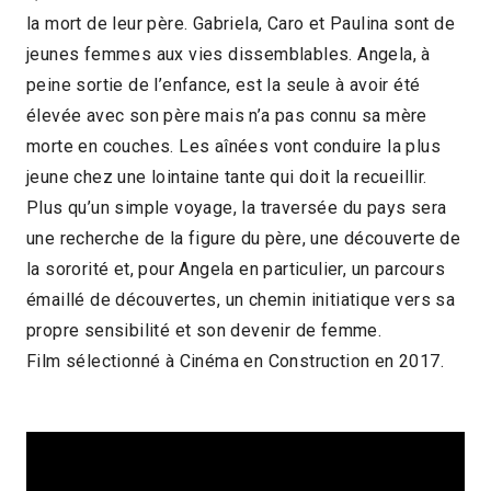
la mort de leur père. Gabriela, Caro et Paulina sont de
Colombie
2018
1h22
jeunes femmes aux vies dissemblables. Angela, à
2019 > Compétition Long-métrage de fiction
peine sortie de l’enfance, est la seule à avoir été
élevée avec son père mais n’a pas connu sa mère
morte en couches. Les aînées vont conduire la plus
jeune chez une lointaine tante qui doit la recueillir.
Plus qu’un simple voyage, la traversée du pays sera
une recherche de la figure du père, une découverte de
la sororité et, pour Angela en particulier, un parcours
émaillé de découvertes, un chemin initiatique vers sa
propre sensibilité et son devenir de femme.
Film sélectionné à Cinéma en Construction en 2017.