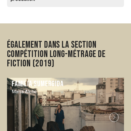
Également dans la section
Compétition Long-métrage de
fiction (2019)
Familia sumergida
María Alche
Next