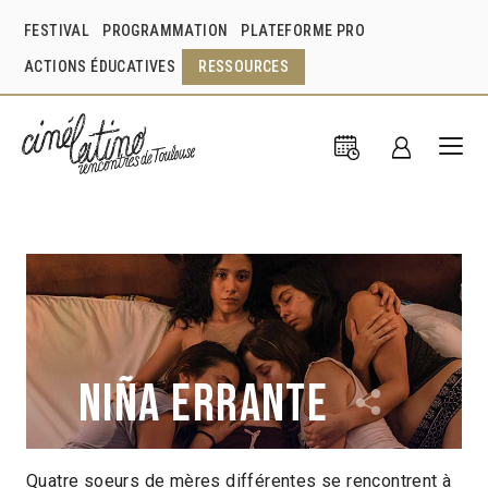
FESTIVAL
PROGRAMMATION
PLATEFORME PRO
ACTIONS ÉDUCATIVES
RESSOURCES
Niña errante
Quatre soeurs de mères différentes se rencontrent à
Rubén Mendoza / Rubén Tabcharani