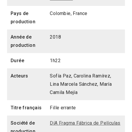
Pays de
Colombie, France
production
Année de
2018
production
Durée
1h22
Acteurs
Sofía Paz, Carolina Ramírez,
Lina Marcela Sánchez, María
Camila Mejía
Titre français
Fille errante
Société de
DíA Fragma Fábrica de Películas
production