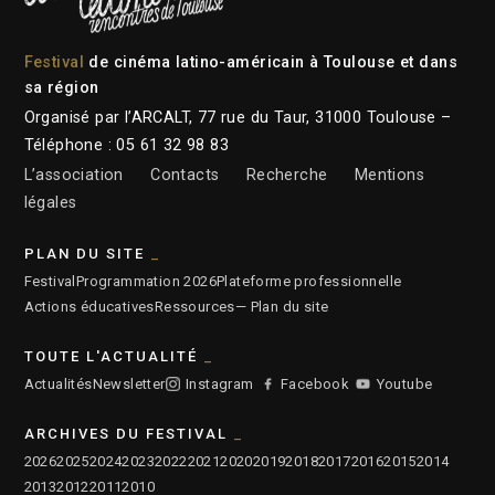
Festival
de cinéma latino-américain à Toulouse et dans
sa région
Organisé par l’ARCALT, 77 rue du Taur, 31000 Toulouse –
Téléphone : 05 61 32 98 83
L’association
Contacts
Recherche
Mentions
légales
PLAN DU SITE
Festival
Programmation 2026
Plateforme professionnelle
Actions éducatives
Ressources
— Plan du site
TOUTE L'ACTUALITÉ
Actualités
Newsletter
Instagram
Facebook
Youtube
ARCHIVES DU FESTIVAL
2026
2025
2024
2023
2022
2021
2020
2019
2018
2017
2016
2015
2014
2013
2012
2011
2010