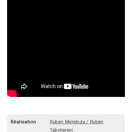
Réalisation
Rubén Mendoza / Rubén
Tabcharani