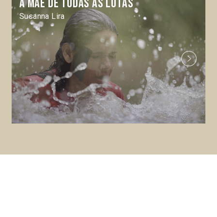
A Mãe de todas as lutas
Susanna Lira
Next