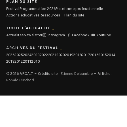
PLAN DU SITE
Festival
Programmation 2026
Plateforme professionnelle
Actions éducatives
Ressources
— Plan du site
TOUTE L'ACTUALITÉ
Actualités
Newsletter
Instagram
Facebook
Youtube
ARCHIVES DU FESTIVAL
2026
2025
2024
2023
2022
2021
2020
2019
2018
2017
2016
2015
2014
2013
2012
2011
2010
© 2026 ARCALT – Crédits site :
Etienne Delcambre
– Affiche :
Ronald Curchod