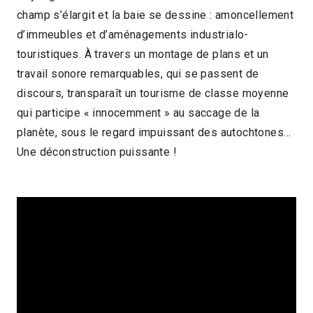
champ s’élargit et la baie se dessine : amoncellement
2021
1h01
d’immeubles et d’aménagements industrialo-
2022 > Découvertes Documentaire
touristiques. À travers un montage de plans et un
travail sonore remarquables, qui se passent de
discours, transparaît un tourisme de classe moyenne
qui participe « innocemment » au saccage de la
planète, sous le regard impuissant des autochtones…
Une déconstruction puissante !