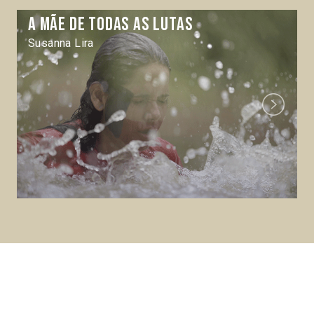
A Mãe de todas as lutas
Susanna Lira
Next