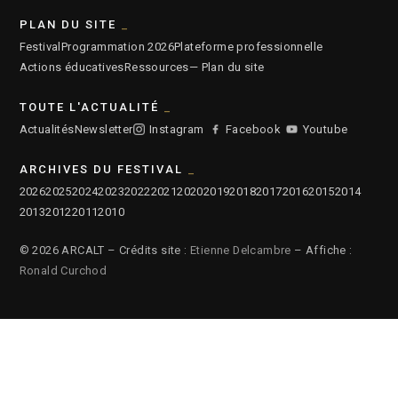
PLAN DU SITE
Festival
Programmation 2026
Plateforme professionnelle
Actions éducatives
Ressources
— Plan du site
TOUTE L'ACTUALITÉ
Actualités
Newsletter
Instagram
Facebook
Youtube
ARCHIVES DU FESTIVAL
2026
2025
2024
2023
2022
2021
2020
2019
2018
2017
2016
2015
2014
2013
2012
2011
2010
© 2026 ARCALT – Crédits site :
Etienne Delcambre
– Affiche :
Ronald Curchod