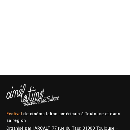
Festival
de cinéma latino-américain à Toulouse et dans
sa région
Organisé par l’ARCALT, 77 rue du Taur, 31000 Toulouse –