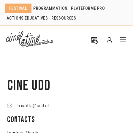
FESTIVAL
PROGRAMMATION
PLATEFORME PRO
ACTIONS ÉDUCATIVES
RESSOURCES
Cine UDD
n.isotta@udd.cl
Contacts
Isadora Thiele