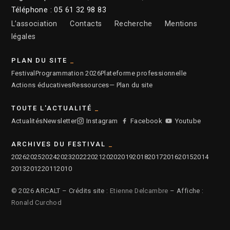
Téléphone : 05 61 32 98 83
L’association
Contacts
Recherche
Mentions
légales
PLAN DU SITE
Festival
Programmation 2026
Plateforme professionnelle
Actions éducatives
Ressources
— Plan du site
TOUTE L'ACTUALITÉ
Actualités
Newsletter
Instagram
Facebook
Youtube
ARCHIVES DU FESTIVAL
2026
2025
2024
2023
2022
2021
2020
2019
2018
2017
2016
2015
2014
2013
2012
2011
2010
© 2026 ARCALT – Crédits site :
Etienne Delcambre
– Affiche :
Ronald Curchod