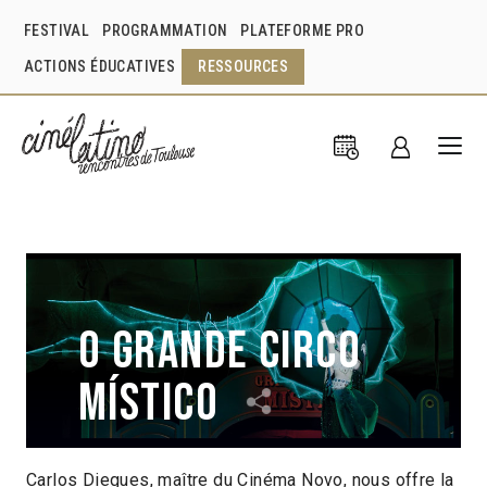
FESTIVAL
PROGRAMMATION
PLATEFORME PRO
ACTIONS ÉDUCATIVES
RESSOURCES
O Grande circo
místico
Carlos Diegues, maître du Cinéma Novo, nous offre la
Carlos Diegues
Brésil
2018
1h45