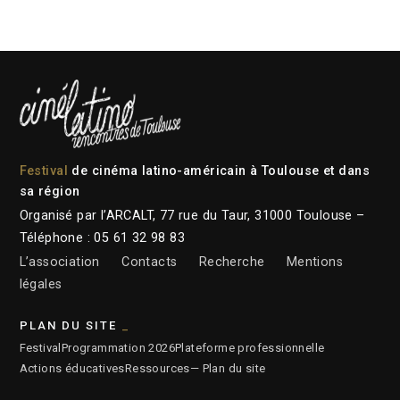
Festival
de cinéma latino-américain à Toulouse et dans
sa région
Organisé par l’ARCALT, 77 rue du Taur, 31000 Toulouse –
Téléphone : 05 61 32 98 83
L’association
Contacts
Recherche
Mentions
légales
PLAN DU SITE
Festival
Programmation 2026
Plateforme professionnelle
Actions éducatives
Ressources
— Plan du site