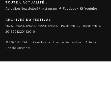
TOUTE L'ACTUALITÉ
Actualités
Newsletter
Instagram
Facebook
Youtube
ARCHIVES DU FESTIVAL
2026
2025
2024
2023
2022
2021
2020
2019
2018
2017
2016
2015
2014
2013
2012
2011
2010
© 2026 ARCALT – Crédits site :
Etienne Delcambre
– Affiche :
Ronald Curchod