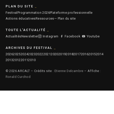
PLAN DU SITE
Festival
Programmation 2026
Plateforme professionnelle
Actions éducatives
Ressources
— Plan du site
TOUTE L'ACTUALITÉ
Actualités
Newsletter
Instagram
Facebook
Youtube
ARCHIVES DU FESTIVAL
2026
2025
2024
2023
2022
2021
2020
2019
2018
2017
2016
2015
2014
2013
2012
2011
2010
© 2026 ARCALT – Crédits site :
Etienne Delcambre
– Affiche :
Ronald Curchod