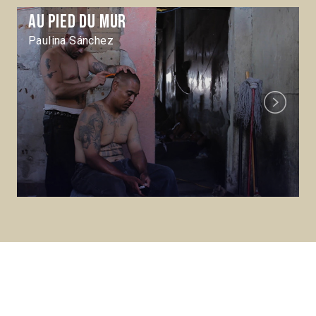
Au pied du mur
Paulina Sánchez
Next