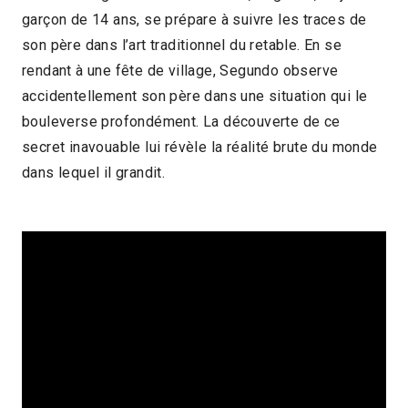
garçon de 14 ans, se prépare à suivre les traces de
2019 > Panorama des associations
son père dans l’art traditionnel du retable. En se
2019 > Reprises
rendant à une fête de village, Segundo observe
accidentellement son père dans une situation qui le
bouleverse profondément. La découverte de ce
secret inavouable lui révèle la réalité brute du monde
dans lequel il grandit.