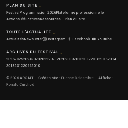
PLAN DU SITE
Festival
Programmation 2026
Plateforme professionnelle
Actions éducatives
Ressources
— Plan du site
TOUTE L'ACTUALITÉ
Actualités
Newsletter
Instagram
Facebook
Youtube
ARCHIVES DU FESTIVAL
2026
2025
2024
2023
2022
2021
2020
2019
2018
2017
2016
2015
2014
2013
2012
2011
2010
© 2026 ARCALT – Crédits site :
Etienne Delcambre
– Affiche :
Ronald Curchod