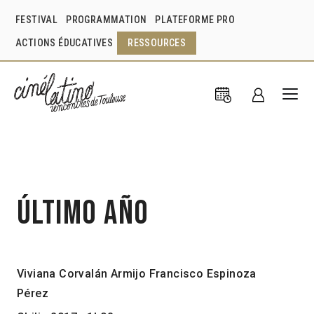
FESTIVAL
PROGRAMMATION
PLATEFORME PRO
ACTIONS ÉDUCATIVES
RESSOURCES
Último año
Viviana Corvalán Armijo
Francisco Espinoza
Pérez