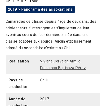
Chili
2017
1h08
2019 > Panorama des associations
Camarades de classe depuis l’âge de deux ans, des
adolescents s’interrogent et s’inquiètent de leur
avenir au cours de leur dernière année dans une
classe adaptée aux sourds. Aucun établissement
adapté du secondaire n’existe au Chili.
Réalisation
Viviana Corvalán Armijo
Francisco Espinoza Pérez
Pays de
Chili
production
Année de
2017
production