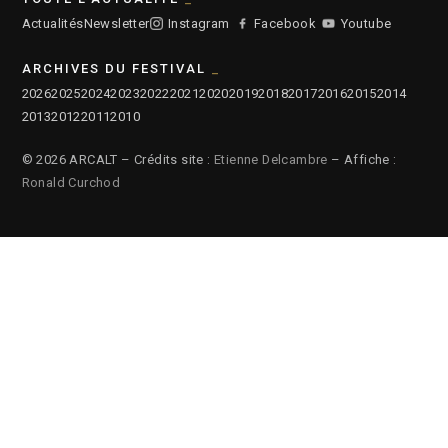
Actualités
Newsletter
Instagram
Facebook
Youtube
ARCHIVES DU FESTIVAL
2026
2025
2024
2023
2022
2021
2020
2019
2018
2017
2016
2015
2014
2013
2012
2011
2010
© 2026 ARCALT – Crédits site :
Etienne Delcambre
– Affiche :
Ronald Curchod