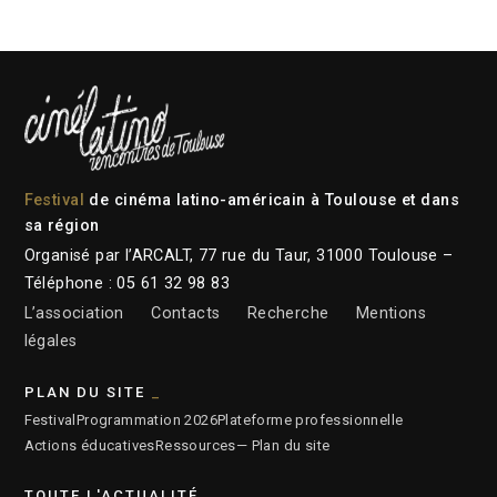
Festival
de cinéma latino-américain à Toulouse et dans
sa région
Organisé par l’ARCALT, 77 rue du Taur, 31000 Toulouse –
Téléphone : 05 61 32 98 83
L’association
Contacts
Recherche
Mentions
légales
PLAN DU SITE
Festival
Programmation 2026
Plateforme professionnelle
Actions éducatives
Ressources
— Plan du site
TOUTE L'ACTUALITÉ