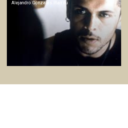
Alejandro Gonzales Iñarritu