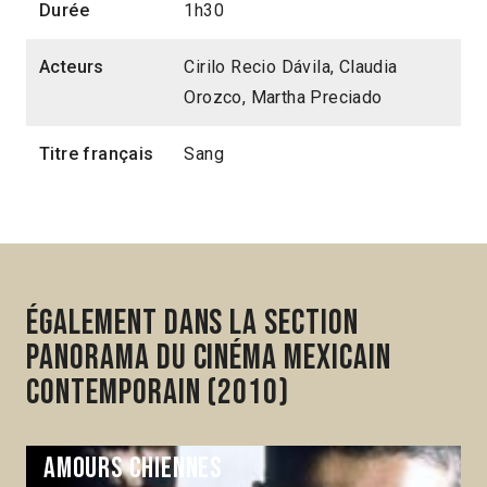
Durée
1h30
Acteurs
Cirilo Recio Dávila, Claudia
Orozco, Martha Preciado
Titre français
Sang
Également dans la section
Panorama du cinéma mexicain
contemporain (2010)
Amours chiennes