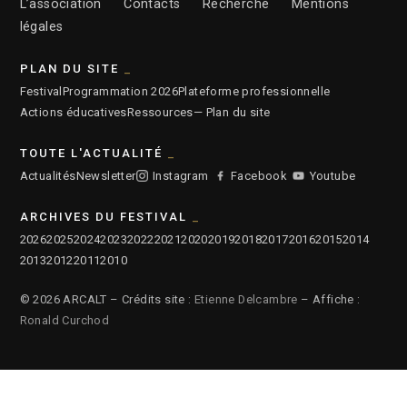
L’association
Contacts
Recherche
Mentions
légales
PLAN DU SITE
Festival
Programmation 2026
Plateforme professionnelle
Actions éducatives
Ressources
— Plan du site
TOUTE L'ACTUALITÉ
Actualités
Newsletter
Instagram
Facebook
Youtube
ARCHIVES DU FESTIVAL
2026
2025
2024
2023
2022
2021
2020
2019
2018
2017
2016
2015
2014
2013
2012
2011
2010
© 2026 ARCALT – Crédits site :
Etienne Delcambre
– Affiche :
Ronald Curchod