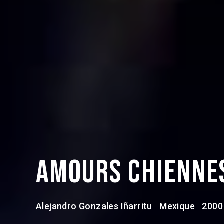
Amours chienn
Alejandro Gonzales Iñarritu
Mexique
2000