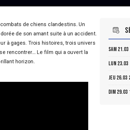
s combats de chiens clandestins. Un
S
 dorée de son amant suite à un accident.
ur à gages. Trois histoires, trois univers
Sam 21.03
se rencontrer… Le film qui a ouvert la
illant horizon.
Lun 23.03
Jeu 26.03
Dim 29.03