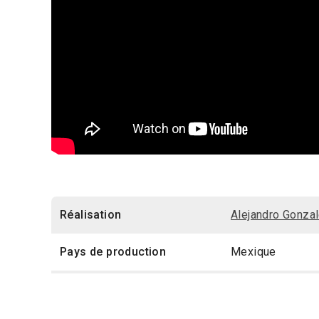
Réalisation
Alejandro Gonzal
Pays de production
Mexique
Année de production
2000