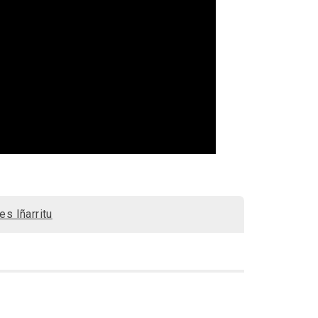
es Iñarritu