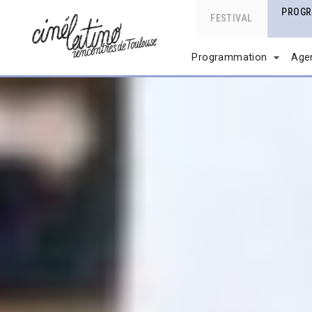
PROG
FESTIVAL
Programmation
Age