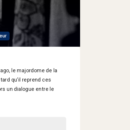
eur
iago, le majordome de la
tard qu’il reprend ces
rs un dialogue entre le