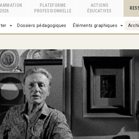
RAMMATION
PLATEFORME
ACTIONS
RES
2026
PROFESSIONNELLE
ÉDUCATIVES
ter
Dossiers pédagogiques
Éléments graphiques
Archi