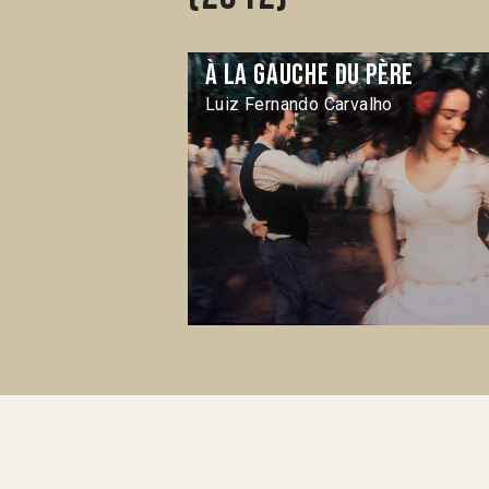
À la gauche du père
Luiz Fernando Carvalho