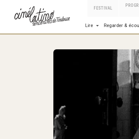
PROG
FESTIVAL
Lire
Regarder & écou