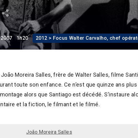
2007
1h20
2012 > Focus Walter Carvalho, chef opérat
João Moreira Salles, frère de Walter Salles, filme Sant
 durant toute son enfance. Ce n’est que quinze ans plus 
montage alors que Santiago est décédé. S’instaure alo
aire et la fiction, le filmant et le filmé.
João Moreira Salles