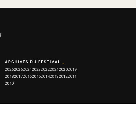
3
ARCHIVES DU FESTIVAL
2026
2025
2024
2023
2022
2021
2020
2019
2018
2017
2016
2015
2014
2013
2012
2011
2010