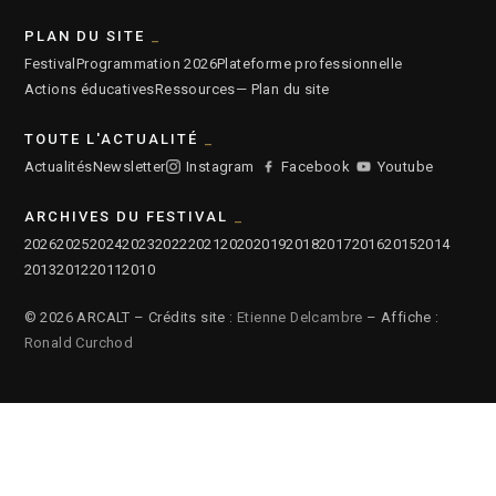
PLAN DU SITE
Festival
Programmation 2026
Plateforme professionnelle
Actions éducatives
Ressources
— Plan du site
TOUTE L'ACTUALITÉ
Actualités
Newsletter
Instagram
Facebook
Youtube
ARCHIVES DU FESTIVAL
2026
2025
2024
2023
2022
2021
2020
2019
2018
2017
2016
2015
2014
2013
2012
2011
2010
© 2026 ARCALT – Crédits site :
Etienne Delcambre
– Affiche :
Ronald Curchod