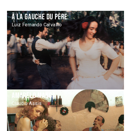
À la gauche du père
Luiz Fernando Carvalho
Amarelo manga
Cláudio Assis