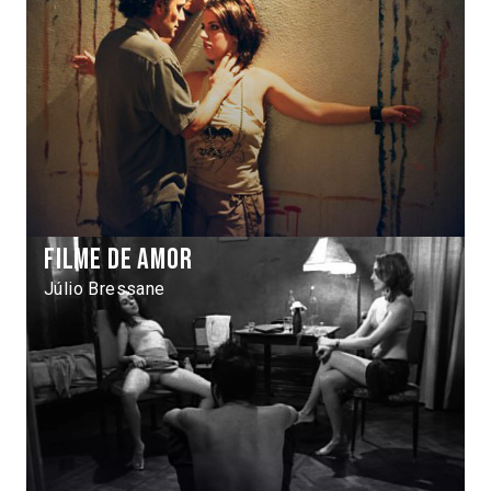
Filme de amor
Júlio Bressane