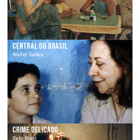
Central do Brasil
Walter Salles
Crime delicado
Beto Brant