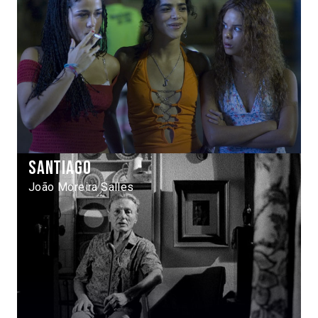
Santiago
João Moreira Salles