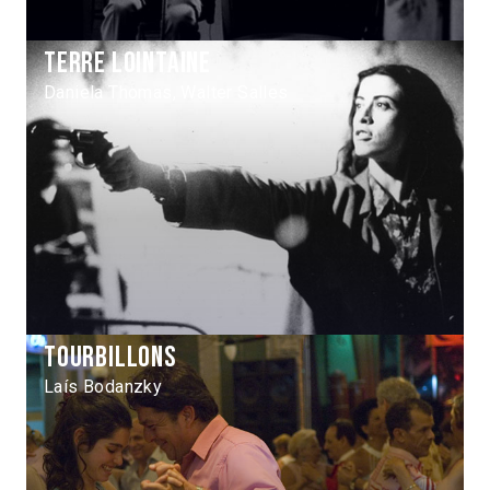
Terre lointaine
Daniela Thomas, Walter Salles
Tourbillons
Laís Bodanzky