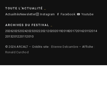
TOUTE L'ACTUALITÉ
Actualités
Newsletter
Instagram
Facebook
Youtube
ARCHIVES DU FESTIVAL
2026
2025
2024
2023
2022
2021
2020
2019
2018
2017
2016
2015
2014
2013
2012
2011
2010
© 2026 ARCALT – Crédits site :
Etienne Delcambre
– Affiche :
Ronald Curchod