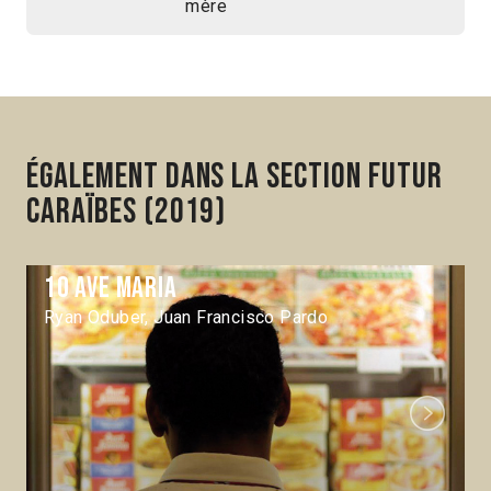
mère
Également dans la section Futur
Caraïbes (2019)
10 Ave Maria
Ryan Oduber, Juan Francisco Pardo
Next