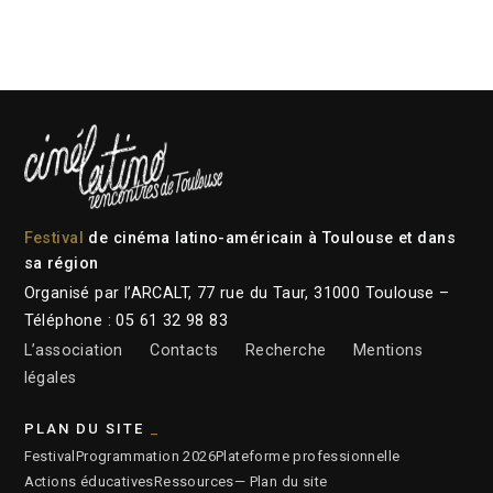
Festival
de cinéma latino-américain à Toulouse et dans
sa région
Organisé par l’ARCALT, 77 rue du Taur, 31000 Toulouse –
Téléphone : 05 61 32 98 83
L’association
Contacts
Recherche
Mentions
légales
PLAN DU SITE
Festival
Programmation 2026
Plateforme professionnelle
Actions éducatives
Ressources
— Plan du site