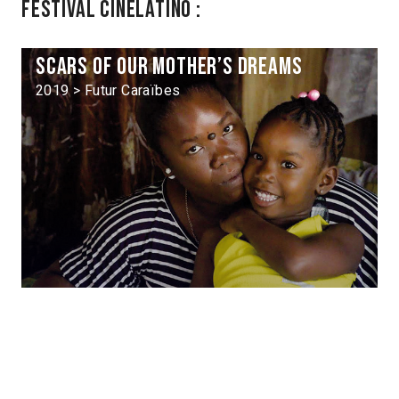
Festival Cinélatino :
Scars of our Mother’s Dreams
2019 > Futur Caraïbes