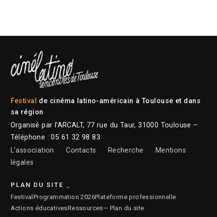
Festival
de cinéma latino-américain à Toulouse et dans
sa région
Organisé par l’ARCALT, 77 rue du Taur, 31000 Toulouse –
Téléphone : 05 61 32 98 83
L’association
Contacts
Recherche
Mentions
légales
PLAN DU SITE
Festival
Programmation 2026
Plateforme professionnelle
Actions éducatives
Ressources
— Plan du site