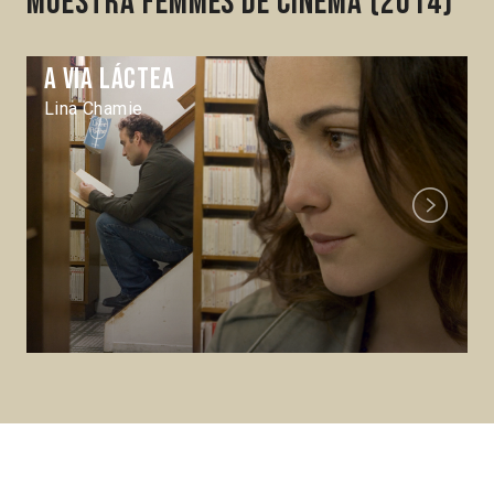
Muestra Femmes de cinéma (2014)
A Via láctea
Lina Chamie
Next