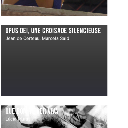
Opus dei, une croisade silencieuse
Jean de Certeau, Marcela Said
Que bom te ver viva
Lúcia Murat