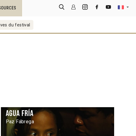
SOURCES
ves du festival
Agua fría
Paz Fábrega