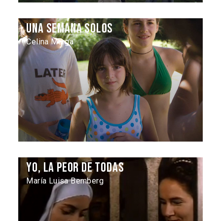
Una semana solos
Celina Murga
Yo, la peor de todas
María Luisa Bemberg