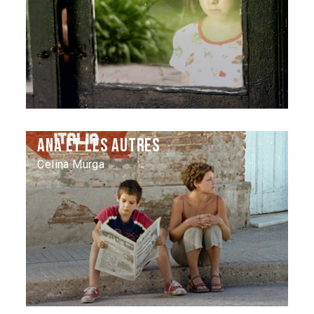
Ana et les autres
Celina Murga