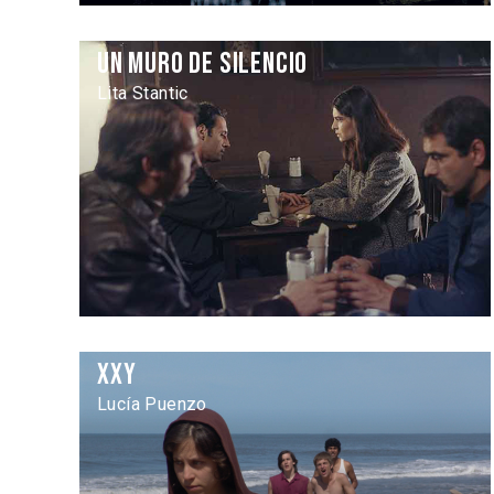
Un muro de silencio
Lita Stantic
XXY
Lucía Puenzo