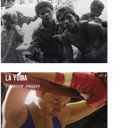
Cláudia Nunes
La Yuma
Florence Jaugey