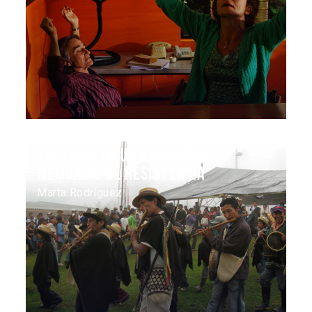
Testigos de un etnocidio:
memorias de resistencia
Marta Rodríguez