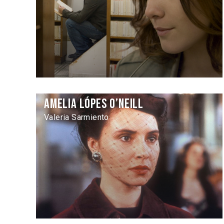
Amelia Lópes O’Neill
Valeria Sarmiento