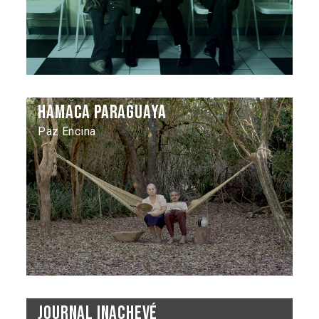
Hamaca paraguaya
Paz Encina
Journal inachevé