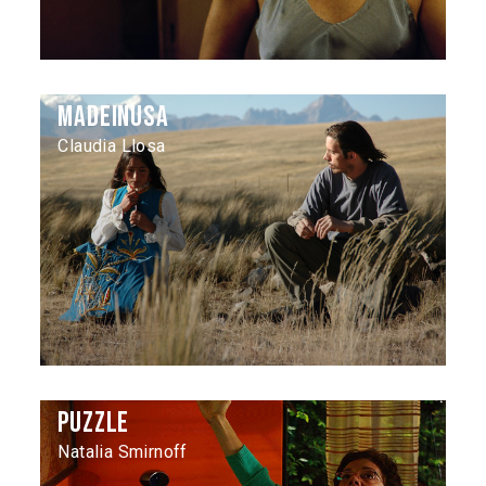
Madeinusa
Claudia Llosa
Puzzle
Natalia Smirnoff