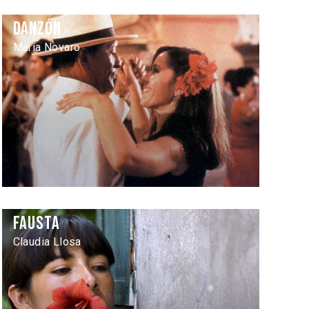
Danzón
María Novaro
Fausta
Claudia Llosa