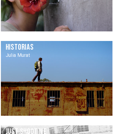
Historias
Julia Murat
Just Shoot Me