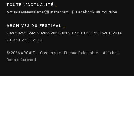
TOUTE L'ACTUALITÉ
Actualités
Newsletter
Instagram
Facebook
Youtube
ARCHIVES DU FESTIVAL
2026
2025
2024
2023
2022
2021
2020
2019
2018
2017
2016
2015
2014
2013
2012
2011
2010
© 2026 ARCALT – Crédits site :
Etienne Delcambre
– Affiche :
Ronald Curchod