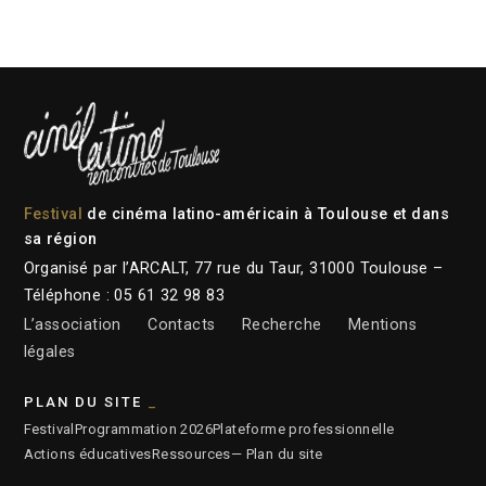
Festival
de cinéma latino-américain à Toulouse et dans
sa région
Organisé par l’ARCALT, 77 rue du Taur, 31000 Toulouse –
Téléphone : 05 61 32 98 83
L’association
Contacts
Recherche
Mentions
légales
PLAN DU SITE
Festival
Programmation 2026
Plateforme professionnelle
Actions éducatives
Ressources
— Plan du site