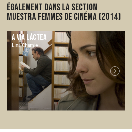
Également dans la section
Muestra Femmes de cinéma (2014)
A Via láctea
Lina Chamie
Next