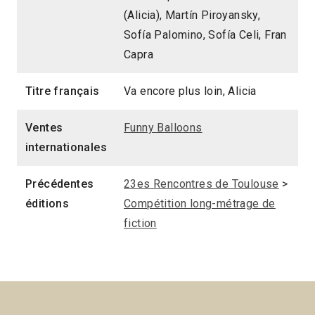
(Alicia), Martín Piroyansky,
Sofía Palomino, Sofía Celi, Fran
Capra
Titre français
Va encore plus loin, Alicia
Ventes
Funny Balloons
internationales
Précédentes
23es Rencontres de Toulouse
>
éditions
Compétition long-métrage de
fiction