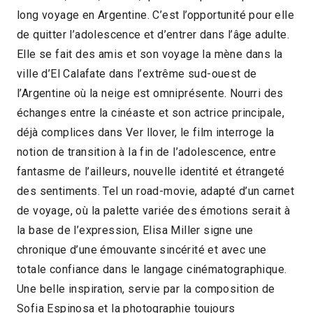
long voyage en Argentine. C’est l’opportunité pour elle
2014 > Muestra Femmes de cinéma
de quitter l’adolescence et d’entrer dans l’âge adulte.
Elle se fait des amis et son voyage la mène dans la
ville d’El Calafate dans l’extrême sud-ouest de
l’Argentine où la neige est omniprésente. Nourri des
échanges entre la cinéaste et son actrice principale,
déjà complices dans Ver llover, le film interroge la
notion de transition à la fin de l’adolescence, entre
fantasme de l’ailleurs, nouvelle identité et étrangeté
des sentiments. Tel un road-movie, adapté d’un carnet
de voyage, où la palette variée des émotions serait à
la base de l’expression, Elisa Miller signe une
chronique d’une émouvante sincérité et avec une
totale confiance dans le langage cinématographique.
Une belle inspiration, servie par la composition de
Sofia Espinosa et la photographie toujours