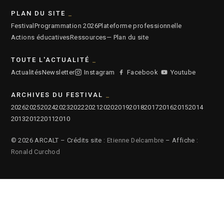
PLAN DU SITE
Festival
Programmation 2026
Plateforme professionnelle
Actions éducatives
Ressources
— Plan du site
TOUTE L'ACTUALITÉ
Actualités
Newsletter
Instagram
Facebook
Youtube
ARCHIVES DU FESTIVAL
2026
2025
2024
2023
2022
2021
2020
2019
2018
2017
2016
2015
2014
2013
2012
2011
2010
© 2026 ARCALT – Crédits site :
Etienne Delcambre
– Affiche :
Ronald Curchod