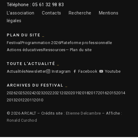
Téléphone : 05 61 32 98 83
L’association
Contacts
Recherche
Mentions
légales
PLAN DU SITE
Festival
Programmation 2026
Plateforme professionnelle
Actions éducatives
Ressources
— Plan du site
TOUTE L'ACTUALITÉ
Actualités
Newsletter
Instagram
Facebook
Youtube
ARCHIVES DU FESTIVAL
2026
2025
2024
2023
2022
2021
2020
2019
2018
2017
2016
2015
2014
2013
2012
2011
2010
© 2026 ARCALT – Crédits site :
Etienne Delcambre
– Affiche :
Ronald Curchod