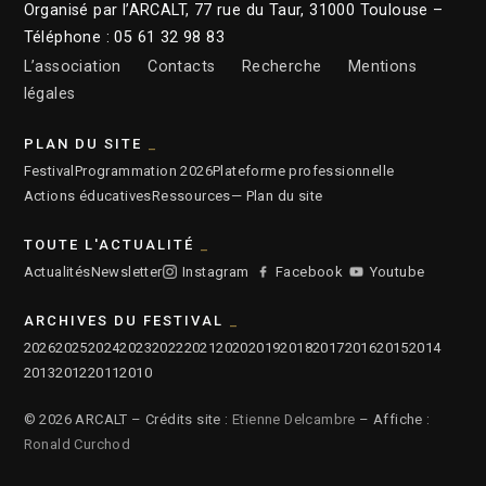
Organisé par l’ARCALT, 77 rue du Taur, 31000 Toulouse –
Téléphone : 05 61 32 98 83
L’association
Contacts
Recherche
Mentions
légales
PLAN DU SITE
Festival
Programmation 2026
Plateforme professionnelle
Actions éducatives
Ressources
— Plan du site
TOUTE L'ACTUALITÉ
Actualités
Newsletter
Instagram
Facebook
Youtube
ARCHIVES DU FESTIVAL
2026
2025
2024
2023
2022
2021
2020
2019
2018
2017
2016
2015
2014
2013
2012
2011
2010
© 2026 ARCALT – Crédits site :
Etienne Delcambre
– Affiche :
Ronald Curchod