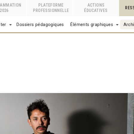
RAMMATION
PLATEFORME
ACTIONS
RES
2026
PROFESSIONNELLE
ÉDUCATIVES
ter
Dossiers pédagogiques
Éléments graphiques
Archi