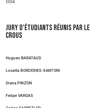
2004.
Jury d’étudiants réunis par le
CROUS
Hugues BARATAUD
Louella BORDERIES-SANTONI
Diana PINZON
Felipe VARGAS