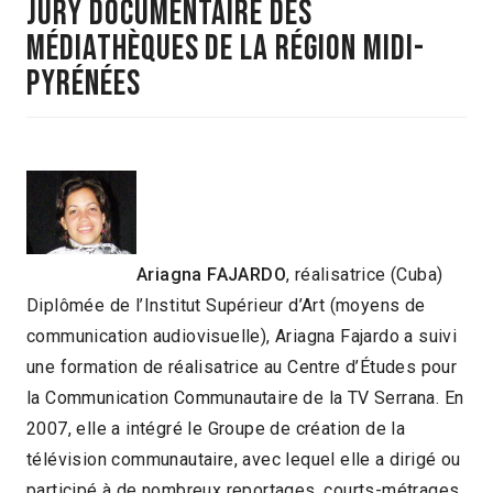
Jury documentaire des
Médiathèques de la Région Midi-
Pyrénées
Ar
iagna FAJARDO
, réalisatrice (Cuba)
Diplômée de l’Institut Supérieur d’Art (moyens de
communication audiovisuelle), Ariagna Fajardo a suivi
une formation de réalisatrice au Centre d’Études pour
la Communication Communautaire de la TV Serrana. En
2007, elle a intégré le Groupe de création de la
télévision communautaire, avec lequel elle a dirigé ou
participé à de nombreux reportages, courts-métrages