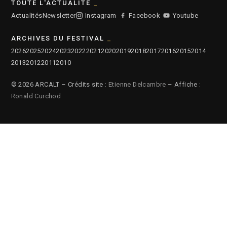
TOUTE L'ACTUALITÉ
Actualités
Newsletter
Instagram
Facebook
Youtube
ARCHIVES DU FESTIVAL
2026
2025
2024
2023
2022
2021
2020
2019
2018
2017
2016
2015
2014
2013
2012
2011
2010
© 2026 ARCALT – Crédits site :
Etienne Delcambre
– Affiche :
Ronald Curchod