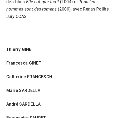
des films
Elle critique tout!
(2004) et
Tous les
hommes sont des romans
(2009), avec Renan Pollès
Jury CCAS
Thierry GINET
Francesca GINET
Catherine FRANCESCHI
Marie SARDELLA
André SARDELLA
Bernadette SAURET