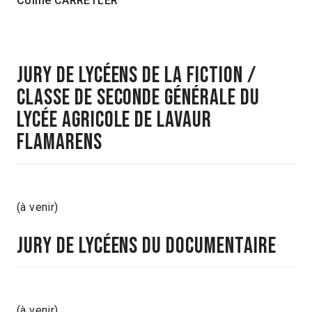
Coline CARRETLER
Jury de lycéens de la Fiction /
Classe de seconde générale du
lycée agricole de Lavaur
Flamarens
(à venir)
Jury de lycéens du documentaire
(à venir)