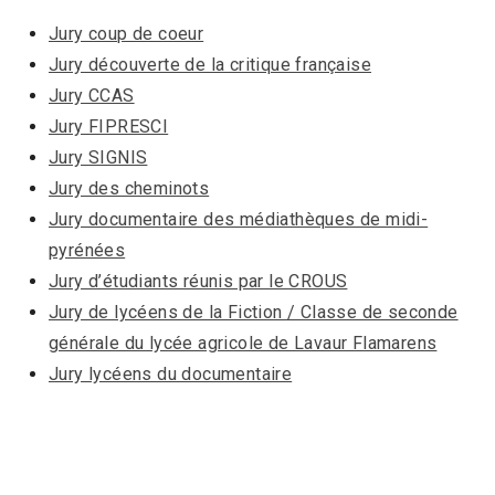
Jury coup de coeur
Jury découverte de la critique française
Jury CCAS
Jury FIPRESCI
Jury SIGNIS
Jury des cheminots
Jury documentaire des médiathèques de midi-
pyrénées
Jury d’étudiants réunis par le CROUS
Jury de lycéens de la Fiction / Classe de seconde
générale du lycée agricole de Lavaur Flamarens
Jury lycéens du documentaire