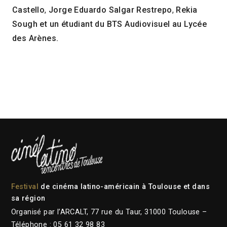
Castello
,
Jorge Eduardo Salgar Restrepo
,
Rekia
Sough et un é
tudiant du BTS Audiovisuel au Lycée
des Arènes.
Festival
de cinéma latino-américain à Toulouse et dans
sa région
Organisé par l’ARCALT, 77 rue du Taur, 31000 Toulouse –
Téléphone : 05 61 32 98 83