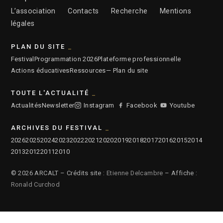
L’association
Contacts
Recherche
Mentions
légales
PLAN DU SITE
Festival
Programmation 2026
Plateforme professionnelle
Actions éducatives
Ressources
— Plan du site
TOUTE L'ACTUALITÉ
Actualités
Newsletter
Instagram
Facebook
Youtube
ARCHIVES DU FESTIVAL
2026
2025
2024
2023
2022
2021
2020
2019
2018
2017
2016
2015
2014
2013
2012
2011
2010
© 2026 ARCALT – Crédits site :
Etienne Delcambre
– Affiche :
Ronald Curchod