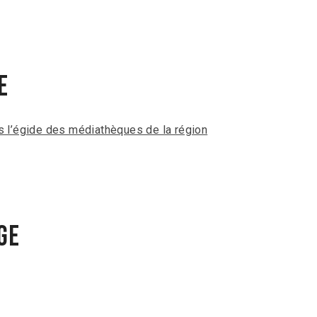
e
 l’égide des médiathèques de la région
ge