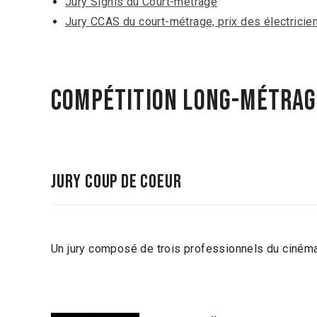
Jury Signis du Court-métrage
Jury CCAS du court-métrage, prix des électricie
Compétition Long-métrage
Jury Coup de Coeur
Un jury composé de trois professionnels du cinéma