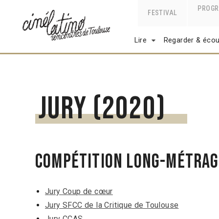
PROG
FESTIVAL
Lire
Regarder & écou
Jury (2020)
Compétition Long-métrage
​Jury Coup de cœur
Jury SFCC de la Critique de Toulouse
Jury CCAS