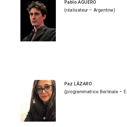
Pablo AGÜERO
(réalisateur – Argentine)
Paz LÁZARO
(programmatrice Berlinale – 