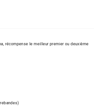
éma, récompense le meilleur premier ou deuxième
ntrebandes)