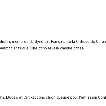
rnalistes membres du Syndicat Français de la Critique de Cin
veaux talents que Cinélatino révèle chaque année.
ilm, Études et Critikat.com, chroniqueuse pour l’émission Co