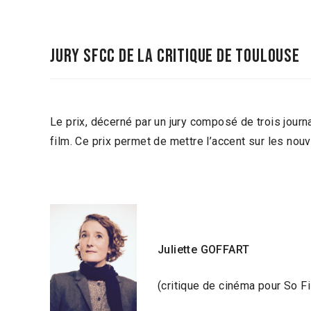
Jury SFCC de la Critique de Toulouse
Le prix, décerné par un jury composé de trois jou
film. Ce prix permet de mettre l’accent sur les nou
Juliette GOFFART
(critique de cinéma pour So F