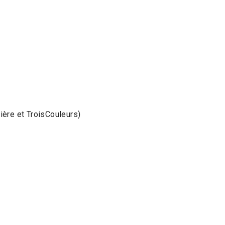
ière et TroisCouleurs)