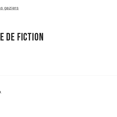
ns gaziers
 de fiction
.