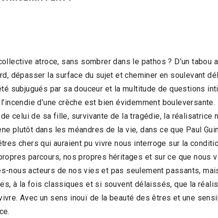
ollective atroce, sans sombrer dans le pathos ? D’un tabou 
rd, dépasser la surface du sujet et cheminer en soulevant dél
té subjugués par sa douceur et la multitude de questions intim
l’incendie d’une crèche est bien évidemment bouleversante. M
de celui de sa fille, survivante de la tragédie, la réalisatrice
e plutôt dans les méandres de la vie, dans ce que Paul Guima
d’êtres chers qui auraient pu vivre nous interroge sur la condi
ropres parcours, nos propres héritages et sur ce que nous v
s-nous acteurs de nos vies et pas seulement passants, mai
, à la fois classiques et si souvent délaissés, que la réali
vre. Avec un sens inouï de la beauté des êtres et une sensi
ce.