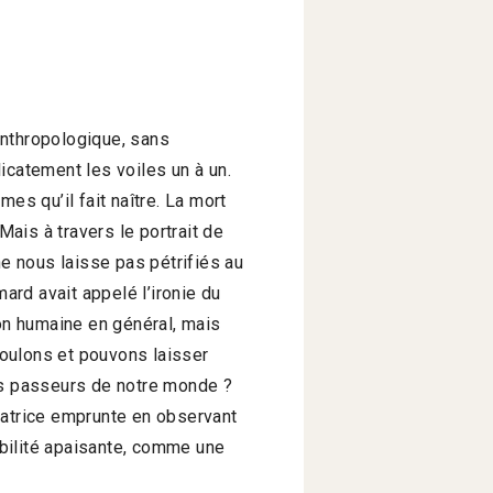
anthropologique, sans
icatement les voiles un à un.
es qu’il fait naître. La mort
ais à travers le portrait de
 ne nous laisse pas pétrifiés au
rd avait appelé l’ironie du
tion humaine en général, mais
oulons et pouvons laisser
s passeurs de notre monde ?
satrice emprunte en observant
bilité apaisante, comme une