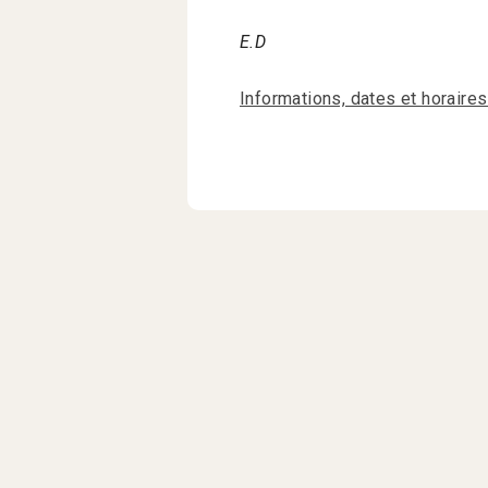
E.D
Informations, dates et horaire