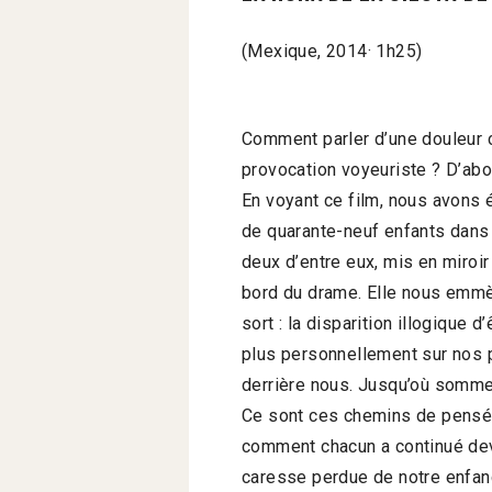
(Mexique, 2014· 1h25)
Comment parler d’une douleur c
provocation voyeuriste ? D’abo
En voyant ce film, nous avons é
de quarante-neuf enfants dans 
deux d’entre eux, mis en miroir 
bord du drame. Elle nous emmèn
sort : la disparition illogique 
plus personnellement sur nos p
derrière nous. Jusqu’où somme
Ce sont ces chemins de pensées
comment chacun a continué devi
caresse perdue de notre enfan