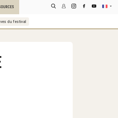
SOURCES
ves du festival
e