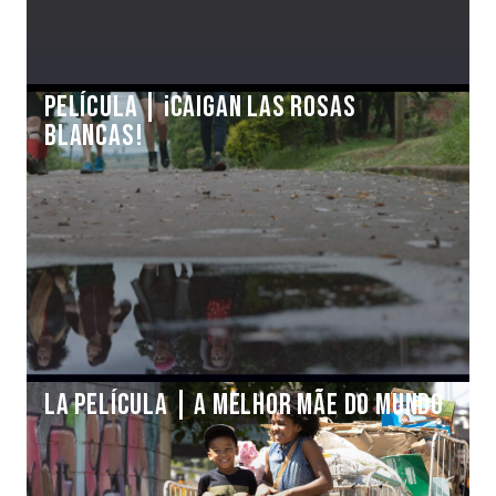
Película | ¡CAIGAN LAS ROSAS
BLANCAS!
La Película | A MELHOR MÃE DO MUNDO