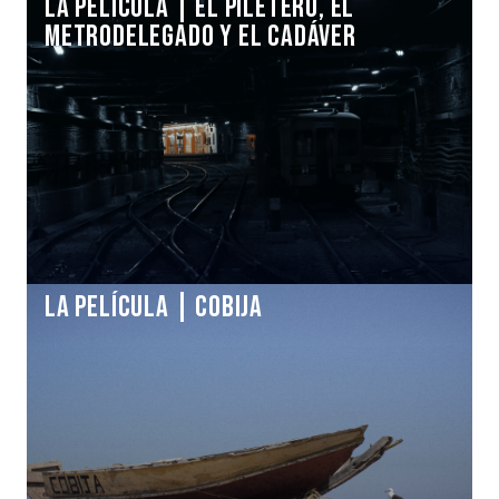
La Película | EL PILETERO, EL
METRODELEGADO Y EL CADÁVER
La Película | COBIJA