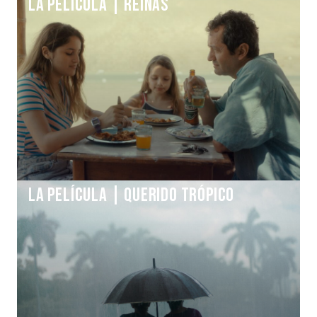
La Película | REINAS
La Película | QUERIDO TRÓPICO