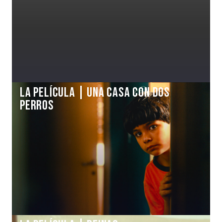
La Película | UNA CASA CON DOS
PERROS