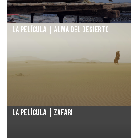
La Película | ALMA DEL DESIERTO
La Película | ZAFARI