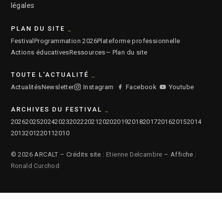
légales
PLAN DU SITE
Festival
Programmation 2026
Plateforme professionnelle
Actions éducatives
Ressources
— Plan du site
TOUTE L'ACTUALITÉ
Actualités
Newsletter
Instagram
Facebook
Youtube
ARCHIVES DU FESTIVAL
2026
2025
2024
2023
2022
2021
2020
2019
2018
2017
2016
2015
2014
2013
2012
2011
2010
© 2026 ARCALT – Crédits site :
Etienne Delcambre
– Affiche :
Ronald Curchod