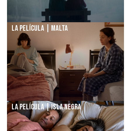
La Película | MALTA
La Película | ISLA NEGRA