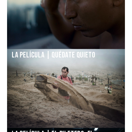
La Película | QUÉDATE QUIETO