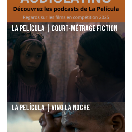
La Película | COURT-MÉTRAGE FICTION
La Película | VINO LA NOCHE