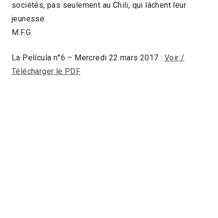
sociétés, pas seulement au Chili, qui lâchent leur
jeunesse.
M.F.G.
La Película n°6 – Mercredi 22 mars 2017 :
Voir /
Télécharger le PDF