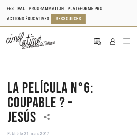
FESTIVAL
PROGRAMMATION
PLATEFORME PRO
ACTIONS ÉDUCATIVES
RESSOURCES
La Película n°6:
Coupable ? –
Jesús
Publié le
21 mars 2017