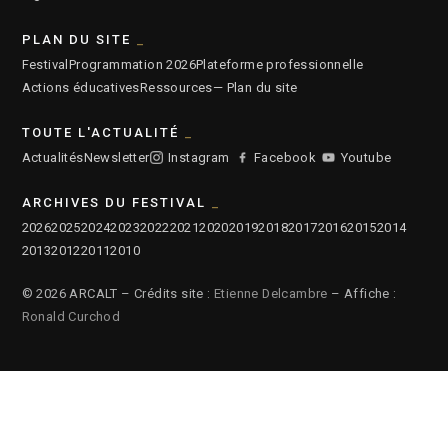
PLAN DU SITE
Festival
Programmation 2026
Plateforme professionnelle
Actions éducatives
Ressources
— Plan du site
TOUTE L'ACTUALITÉ
Actualités
Newsletter
Instagram
Facebook
Youtube
ARCHIVES DU FESTIVAL
2026
2025
2024
2023
2022
2021
2020
2019
2018
2017
2016
2015
2014
2013
2012
2011
2010
© 2026 ARCALT – Crédits site :
Etienne Delcambre
– Affiche :
Ronald Curchod