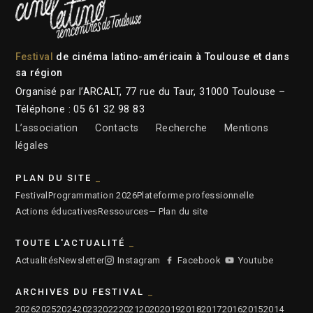
Festival
de cinéma latino-américain à Toulouse et dans
sa région
Organisé par l’ARCALT, 77 rue du Taur, 31000 Toulouse –
Téléphone : 05 61 32 98 83
L’association
Contacts
Recherche
Mentions
légales
PLAN DU SITE
Festival
Programmation 2026
Plateforme professionnelle
Actions éducatives
Ressources
— Plan du site
TOUTE L'ACTUALITÉ
Actualités
Newsletter
Instagram
Facebook
Youtube
ARCHIVES DU FESTIVAL
2026
2025
2024
2023
2022
2021
2020
2019
2018
2017
2016
2015
2014