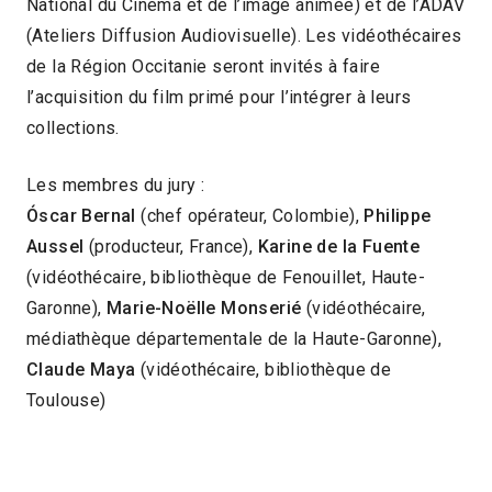
National du Cinéma et de l’image animée) et de l’ADAV
(Ateliers Diffusion Audiovisuelle). Les vidéothécaires
de la Région Occitanie seront invités à faire
l’acquisition du film primé pour l’intégrer à leurs
collections.
Les membres du jury :
Ó
scar Bernal
(chef opérateur, Colombie),
Philippe
Aussel
(producteur, France),
Karine de la Fuente
(vidéothécaire, bibliothèque de Fenouillet, Haute-
Garonne),
Marie-Noëlle Monserié
(vidéothécaire,
médiathèque départementale de la Haute-Garonne),
Claude Maya
(vidéothécaire, bibliothèque de
Toulouse)