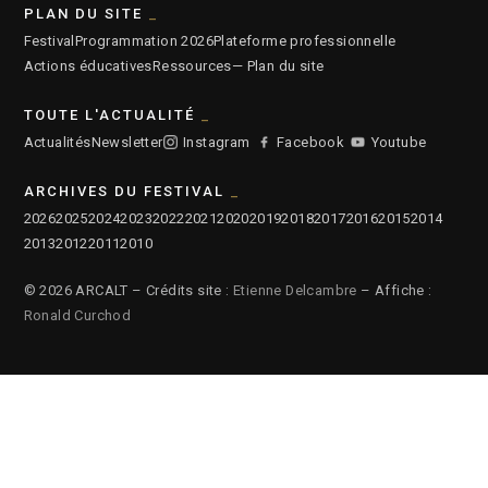
PLAN DU SITE
Festival
Programmation 2026
Plateforme professionnelle
Actions éducatives
Ressources
— Plan du site
TOUTE L'ACTUALITÉ
Actualités
Newsletter
Instagram
Facebook
Youtube
ARCHIVES DU FESTIVAL
2026
2025
2024
2023
2022
2021
2020
2019
2018
2017
2016
2015
2014
2013
2012
2011
2010
© 2026 ARCALT – Crédits site :
Etienne Delcambre
– Affiche :
Ronald Curchod