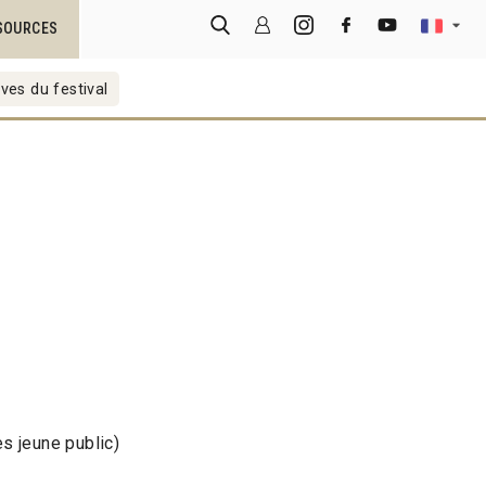
SOURCES
ves du festival
s jeune public)