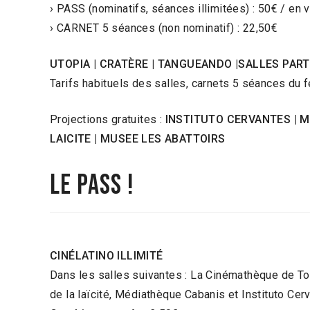
› PASS (nominatifs, séances illimitées) : 50€ / en 
› CARNET 5 séances (non nominatif) : 22,50€
UTOPIA | CRATÈRE | TANGUEANDO |SALLES PART
Tarifs habituels des salles, carnets 5 séances du 
Projections gratuites :
INSTITUTO CERVANTES | 
LAICITE
| MUSEE LES ABATTOIRS
le pass !
CINÉLATINO ILLIMITÉ
Dans les salles suivantes : La Cinémathèque de T
de la laïcité, Médiathèque Cabanis et Instituto Cer