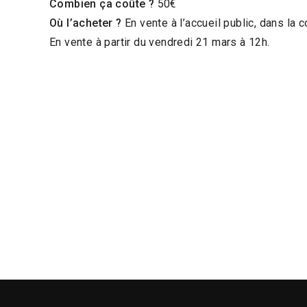
Combien ça coûte ?
50€
Où l’acheter ?
En vente à l’accueil public, dans la 
En vente à partir du vendredi 21 mars à 12h.