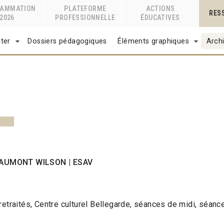
RAMMATION
PLATEFORME
ACTIONS
RES
2026
PROFESSIONNELLE
ÉDUCATIVES
ter
Dossiers pédagogiques
Éléments graphiques
Archi
GAUMONT WILSON | ESAV
etraités, Centre culturel Bellegarde, séances de midi, séance