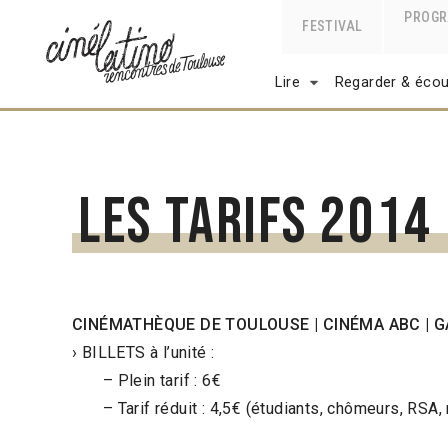
PROG
FESTIVAL
Lire
Regarder & écou
Les tarifs 2014
CINÉMATHÈQUE DE TOULOUSE | CINÉMA ABC | 
› BILLETS à l’unité :
– Plein tarif : 6€
– Tarif réduit : 4,5€ (étudiants, chômeurs, RSA, r