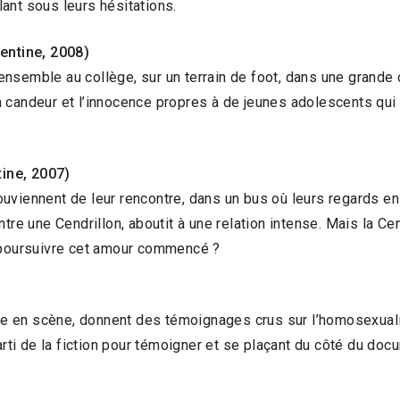
ant sous leurs hésitations.
entine, 2008)
nsemble au collège, sur un terrain de foot, dans une grande 
 la candeur et l’innocence propres à de jeunes adolescents qui
ine, 2007)
uviennent de leur rencontre, dans un bus où leurs regards en 
tre une Cendrillon, aboutit à une relation intense. Mais la Ce
e poursuivre cet amour commencé ?
e en scène, donnent des témoignages crus sur l’homosexuali
arti de la fiction pour témoigner et se plaçant du côté du doc