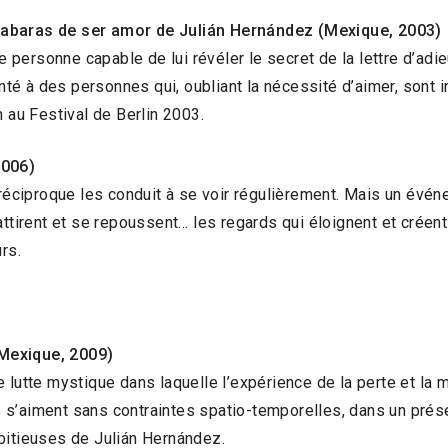
acabaras de ser amor de Julián Hernández (Mexique, 2003)
personne capable de lui révéler le secret de la lettre d’adie
 à des personnes qui, oubliant la nécessité d’aimer, sont inc
m au Festival de Berlin 2003.
2006)
ciproque les conduit à se voir régulièrement. Mais un évén
’attirent et se repoussent… les regards qui éloignent et crée
rs.
(Mexique, 2009)
tte mystique dans laquelle l’expérience de la perte et la m
Ryo s’aiment sans contraintes spatio-temporelles, dans un prés
bitieuses de Julián Hernández.