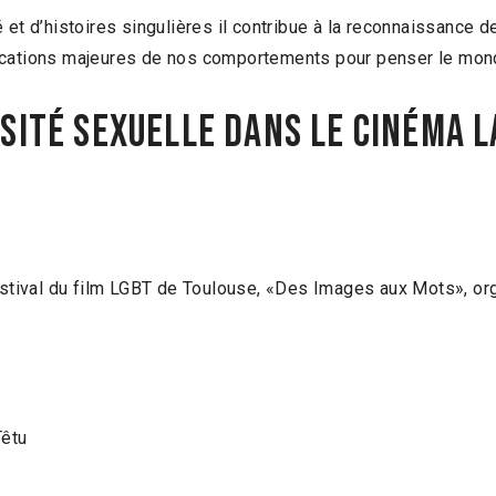
et d’histoires singulières il contribue à la reconnaissance de
fications majeures de nos comportements pour penser le mon
RSITÉ SEXUELLE DANS LE CINÉMA L
festival du film LGBT de Toulouse, «Des Images aux Mots», org
Têtu