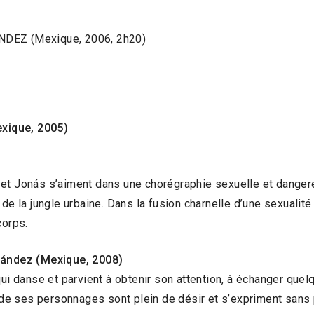
NDEZ (Mexique, 2006, 2h20)
xique, 2005)
et Jonás s’aiment dans une chorégraphie sexuelle et dangereu
 de la jungle urbaine. Dans la fusion charnelle d’une sexualit
orps.
ández (Mexique, 2008)
 danse et parvient à obtenir son attention, à échanger quelq
de ses personnages sont plein de désir et s’expriment sans 