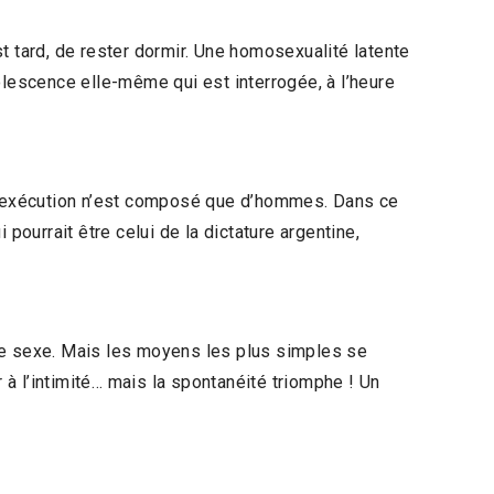
t tard, de rester dormir. Une homosexualité latente
dolescence elle-même qui est interrogée, à l’heure
d’exécution n’est composé que d’hommes. Dans ce
pourrait être celui de la dictature argentine,
 le sexe. Mais les moyens les plus simples se
 à l’intimité… mais la spontanéité triomphe ! Un