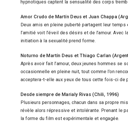
hypnotiques captent la sensualité des corps trembl
Amor Crudo de Martín Deus et Juan Chappa (Arg
Deux amis en pleine puberté partagent leur temps e
l’amitié voit l’éveil des désirs et de l’amour. Avec
initiation à la sexualité prend forme.
Noturno de Martín Deus et Thiago Carlan (Argent
Après avoir fait l’amour, deux jeunes hommes se so
occasionnelle en pleine nuit, tout comme l’on rencon
acceptera-t-elle aux yeux de tous cette fois-ci d
Desde siempre de Marialy Rivas (Chili, 1996)
Plusieurs personnages, chacun dans sa propre mis
révèle alors répressive et intolérante. Prenant le p
la forme du film est expérimentale et engagée.