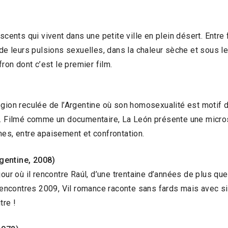
scents qui vivent dans une petite ville en plein désert. Entre
e de leurs pulsions sexuelles, dans la chaleur sèche et sous 
fron dont c’est le premier film.
gion reculée de l’Argentine où son homosexualité est motif d’
e. Filmé comme un documentaire, La León présente une microso
nes, entre apaisement et confrontation.
entine, 2008)
our où il rencontre Raúl, d’une trentaine d’années de plus que
x Rencontres 2009, Vil romance raconte sans fards mais avec
tre !