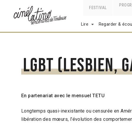
PROG
FESTIVAL
Lire
Regarder & écou
LGBT (lesbien, g
En partenariat avec le mensuel TETU
Longtemps quasi-inexistante ou censurée en Amér
libération des mœurs, l’évolution des comportement