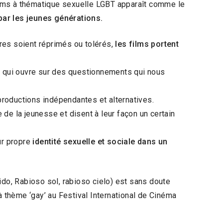
ilms à thématique sexuelle LGBT apparaît comme le
par les jeunes générations.
tres soient réprimés ou tolérés,
les films portent
on qui ouvre sur des questionnements qui nous
 productions indépendantes et alternatives.
e de la jeunesse et disent à leur façon un certain
ur propre
identité sexuelle et sociale dans un
dido, Rabioso sol, rabioso cielo) est sans doute
à thème ‘gay’ au Festival International de Cinéma