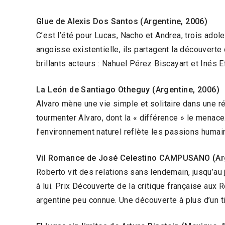
Glue de Alexis Dos Santos (Argentine, 2006)
C’est l’été pour Lucas, Nacho et Andrea, trois adole
angoisse existentielle, ils partagent la découvert
brillants acteurs : Nahuel Pérez Biscayart et Inés E
La León de Santiago Otheguy (Argentine, 2006)
Alvaro mène une vie simple et solitaire dans une ré
tourmenter Alvaro, dont la « différence » le menac
l’environnement naturel reflète les passions humai
Vil Romance de José Celestino CAMPUSANO (Arg
Roberto vit des relations sans lendemain, jusqu’au j
à lui. Prix Découverte de la critique française au
argentine peu connue. Une découverte à plus d’un ti