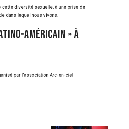
 cette diversité sexuelle, à une prise de
de dans lequel nous vivons.
ATINO-AMÉRICAIN » À
anisé par l’association Arc-en-ciel