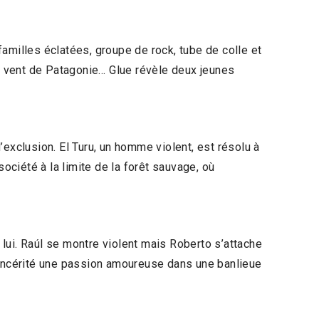
 familles éclatées, groupe de rock, tube de colle et
le vent de Patagonie… Glue révèle deux jeunes
exclusion. El Turu, un homme violent, est résolu à
ciété à la limite de la forêt sauvage, où
 lui. Raúl se montre violent mais Roberto s’attache
 sincérité une passion amoureuse dans une banlieue