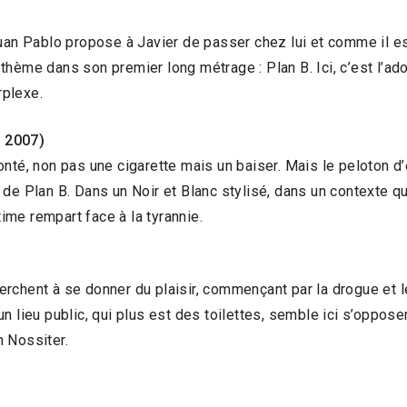
Juan Pablo propose à Javier de passer chez lui et comme il es
ce thème dans son premier long métrage : Plan B. Ici, c’est l’a
rplexe.
, 2007)
é, non pas une cigarette mais un baiser. Mais le peloton 
e Plan B. Dans un Noir et Blanc stylisé, dans un contexte qui 
me rempart face à la tyrannie.
erchent à se donner du plaisir, commençant par la drogue et
 lieu public, qui plus est des toilettes, semble ici s’opposer
 Nossiter.