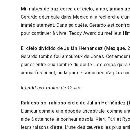
Mil nubes de paz cerca del cielo, amor, jamas 
Gerardo déambule dans Mexico à la recherche d’une 
immédiatement. Dans sa quête, Gerardo est confronté
pour continuer à vivre. Teddy Award du meilleur fil
El cielo dividido de Julián Hernández (Mexique, 
Gerardo tombe fou amoureux de Jonas. Cet amour ré
planer entre eux l’ombre du doute. Les corps qui s
amour fusionnel, où la parole raisonnée n’a plus cou
Interdit aux moins de 12 ans
Rabioso sol rabioso cielo de Julián Hernández 
L’amour comme une épopée ancestrale, comme une lu
aide à atteindre le bonheur absolu. Kieri, Tari et 
leurs raisons d’être. L’une des œuvres les plus am