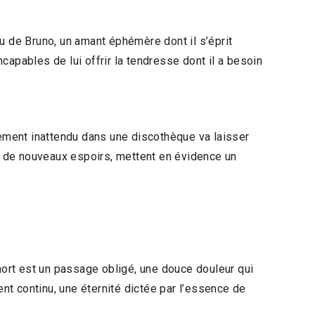
u de Bruno, un amant éphémère dont il s’éprit
apables de lui offrir la tendresse dont il a besoin
ement inattendu dans une discothèque va laisser
nt de nouveaux espoirs, mettent en évidence un
ort est un passage obligé, une douce douleur qui
ent continu, une éternité dictée par l’essence de