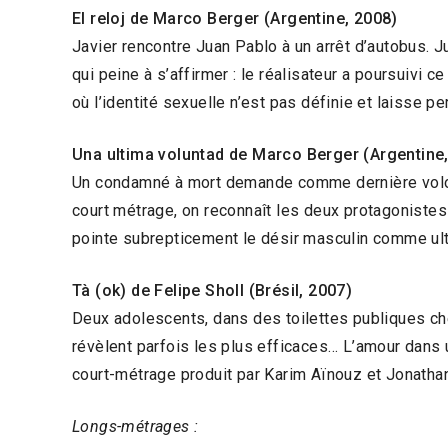
El reloj de Marco Berger (Argentine, 2008)
Javier rencontre Juan Pablo à un arrêt d’autobus. 
qui peine à s’affirmer : le réalisateur a poursuivi 
où l’identité sexuelle n’est pas définie et laisse pe
Una ultima voluntad de Marco Berger (Argentine
Un condamné à mort demande comme dernière volont
court métrage, on reconnaît les deux protagonistes d
pointe subrepticement le désir masculin comme ulti
Tà (ok) de Felipe Sholl (Brésil, 2007)
Deux adolescents, dans des toilettes publiques ch
révèlent parfois les plus efficaces… L’amour dans un
court-métrage produit par Karim Aïnouz et Jonathan
Longs-métrages :