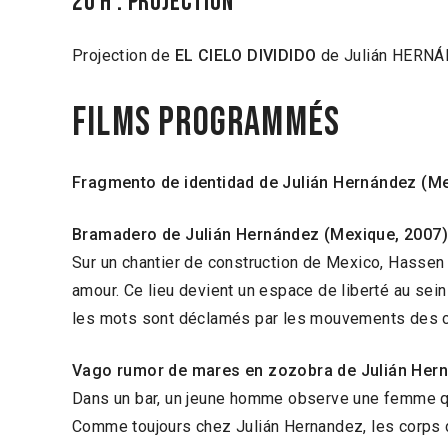
20 H : PROJECTION
Projection de
EL CIELO DIVIDIDO
de Julián HERNÁ
Films programmés
Fragmento de identidad de Julián Hernández (Me
Bramadero de Julián Hernández (Mexique, 2007)
Sur un chantier de construction de Mexico, Hassen 
amour. Ce lieu devient un espace de liberté au sein
les mots sont déclamés par les mouvements des c
Vago rumor de mares en zozobra de Julián Hern
Dans un bar, un jeune homme observe une femme qui
Comme toujours chez Julián Hernandez, les corps 