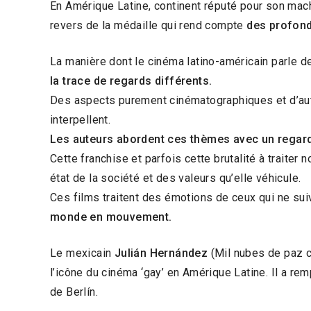
En Amérique Latine, continent réputé pour son mac
revers de la médaille qui rend compte
des profond
La manière dont le cinéma latino-américain parle de
la trace de regards différents.
Des aspects purement cinématographiques et d’autre
interpellent.
Les auteurs abordent ces thèmes avec un regard 
Cette franchise et parfois cette brutalité à traiter
état de la société et des valeurs qu’elle véhicule.
Ces films traitent des émotions de ceux qui ne sui
monde en mouvement.
Le mexicain
Julián Hernández
(Mil nubes de paz ce
l’icône du cinéma ‘gay’ en Amérique Latine. Il a re
de Berlín.