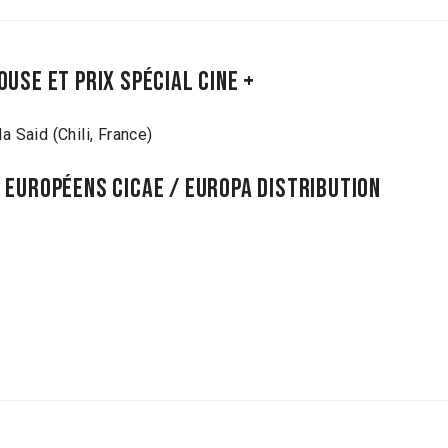
use et Prix Spécial CINE +
 Said (Chili, France)
 européens CICAE / Europa Distribution
t