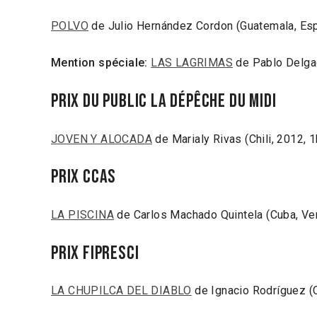
POLVO
de Julio Hernández Cordon (Guatemala, Espa
Mention spéciale:
LAS LAGRIMAS
de Pablo Delga
Prix du Public La Dépêche du Midi
JOVEN Y ALOCADA
de Marialy Rivas (Chili, 2012, 
Prix CCAS
LA PISCINA
de Carlos Machado Quintela (Cuba, Ve
Prix FIPRESCI
LA CHUPILCA DEL DIABLO
de Ignacio Rodríguez (C