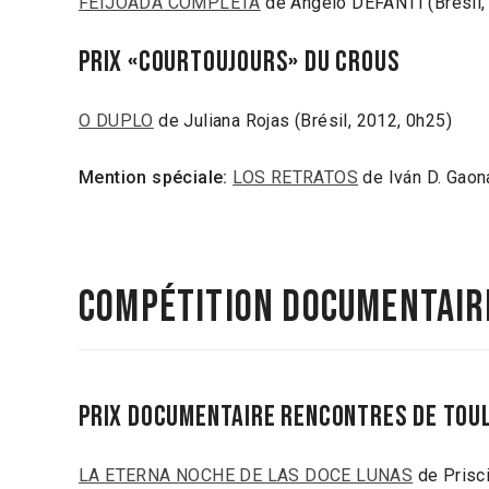
FEIJOADA COMPLETA
de Angelo DEFANTI (Brésil,
Prix «Courtoujours» du CROUS
O DUPLO
de Juliana Rojas (Brésil, 2012, 0h25)
Mention spéciale:
LOS RETRATOS
de Iván D. Gaon
Compétition documentair
Prix Documentaire Rencontres de Tou
LA ETERNA NOCHE DE LAS DOCE LUNAS
de Prisci