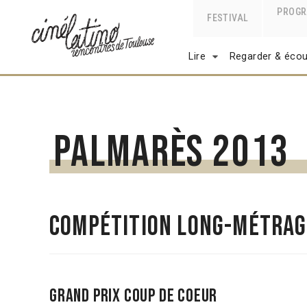
PROG
FESTIVAL
Lire
Regarder & écou
Palmarès 2013
Compétition long-métrage
Grand prix Coup de Coeur