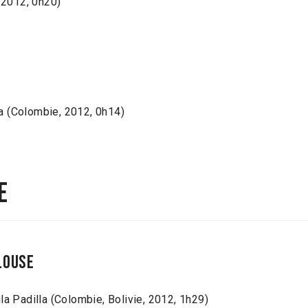
 2012, 0h20)
a (Colombie, 2012, 0h14)
e
louse
la Padilla (Colombie, Bolivie, 2012, 1h29)