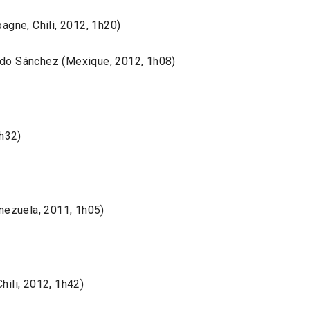
gne, Chili, 2012, 1h20)
do Sánchez (Mexique, 2012, 1h08)
1h32)
nezuela, 2011, 1h05)
hili, 2012, 1h42)