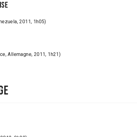
ise
nezuela, 2011, 1h05)
nce, Allemagne, 2011, 1h21)
ge