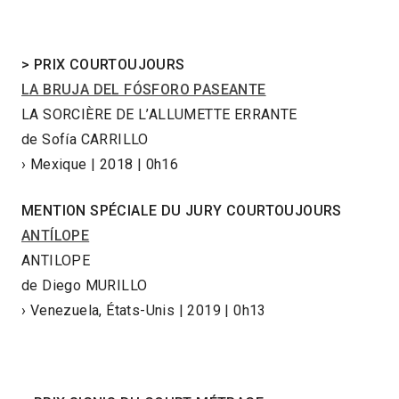
>
PRIX COURTOUJOURS
LA BRUJA DEL FÓSFORO PASEANTE
LA SORCIÈRE DE L’ALLUMETTE ERRANTE
de Sofía CARRILLO
› Mexique | 2018 | 0h16
MENTION SPÉCIALE DU JURY COURTOUJOURS
ANTÍLOPE
ANTILOPE
de Diego MURILLO
› Venezuela, États-Unis | 2019 | 0h13