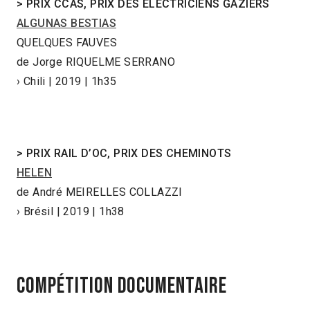
> PRIX CCAS, PRIX DES ÉLECTRICIENS GAZIERS
ALGUNAS BESTIAS
QUELQUES FAUVES
de Jorge RIQUELME SERRANO
› Chili | 2019 | 1h35
> PRIX
RAIL D’OC, PRIX DES CHEMINOTS
HELEN
de André MEIRELLES COLLAZZI
› Brésil | 2019 | 1h38
COMPÉTITION DOCUMENTAIRE