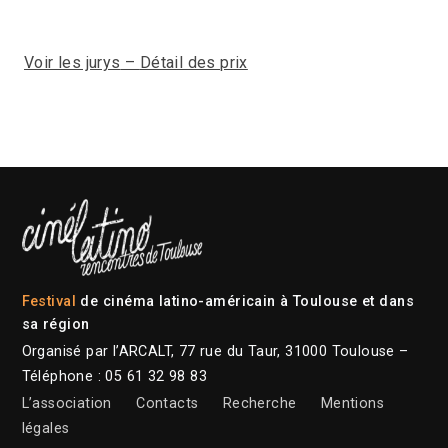
Voir les jurys
–
Détail des prix
Festival
de cinéma latino-américain à Toulouse et dans
sa région
Organisé par l’ARCALT, 77 rue du Taur, 31000 Toulouse –
Téléphone : 05 61 32 98 83
L’association
Contacts
Recherche
Mentions
légales