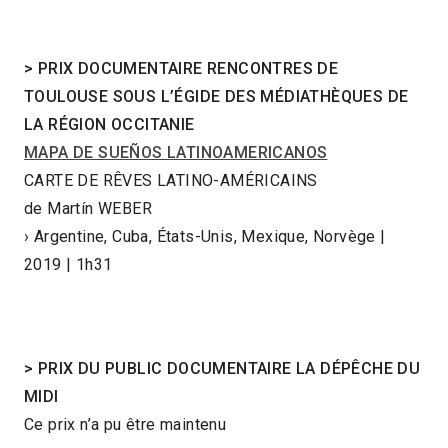
>
PRIX DOCUMENTAIRE RENCONTRES DE
TOULOUSE SOUS L’ÉGIDE DES MÉDIATHÈQUES DE
LA R
É
GION OCCITANIE
MAPA DE SUEÑOS LATINOAMERICANOS
CARTE DE RÊVES LATINO-AMÉRICAINS
de Martín WEBER
› Argentine, Cuba, États-Unis, Mexique, Norvège |
2019 | 1h31
>
PRIX DU PUBLIC DOCUMENTAIRE LA DÉPÊCHE DU
MIDI
Ce prix n’a pu être maintenu