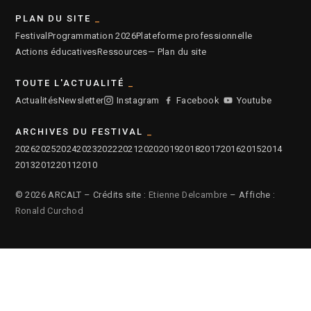
PLAN DU SITE
Festival
Programmation 2026
Plateforme professionnelle
Actions éducatives
Ressources
— Plan du site
TOUTE L'ACTUALITÉ
Actualités
Newsletter
Instagram
Facebook
Youtube
ARCHIVES DU FESTIVAL
2026
2025
2024
2023
2022
2021
2020
2019
2018
2017
2016
2015
2014
2013
2012
2011
2010
© 2026 ARCALT – Crédits site :
Etienne Delcambre
– Affiche :
Ronald Curchod