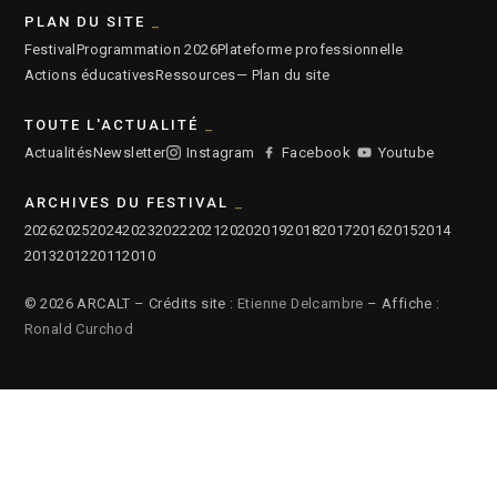
PLAN DU SITE
Festival
Programmation 2026
Plateforme professionnelle
Actions éducatives
Ressources
— Plan du site
TOUTE L'ACTUALITÉ
Actualités
Newsletter
Instagram
Facebook
Youtube
ARCHIVES DU FESTIVAL
2026
2025
2024
2023
2022
2021
2020
2019
2018
2017
2016
2015
2014
2013
2012
2011
2010
© 2026 ARCALT – Crédits site :
Etienne Delcambre
– Affiche :
Ronald Curchod