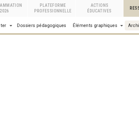
RAMMATION
PLATEFORME
ACTIONS
RES
2026
PROFESSIONNELLE
ÉDUCATIVES
ter
Dossiers pédagogiques
Éléments graphiques
Archi