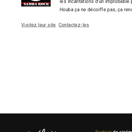
les incantations d’un improbable 
Houba ça ne décoiffe pas, ça re
Visitez leur site
Contactez-les