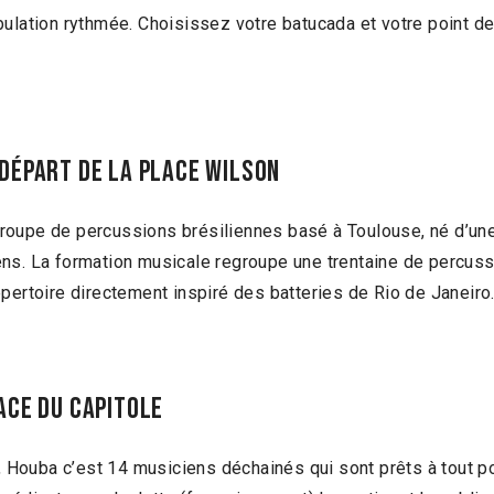
tion rythmée. Choisissez votre batucada et votre point de d
départ de la place Wilson
groupe de percussions brésiliennes basé à Toulouse, né d’
ens. La formation musicale regroupe une trentaine de percuss
pertoire directement inspiré des batteries de Rio de Janeiro
ace DU Capitole
 Houba c’est 14 musiciens déchainés qui sont prêts à tout po