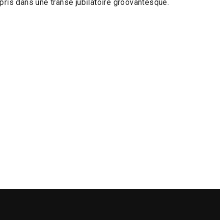
 pris dans une transe jubilatoire groovantesque.